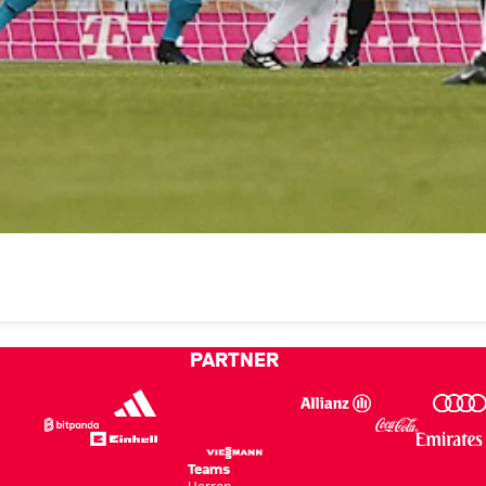
PARTNER
Teams
Herren