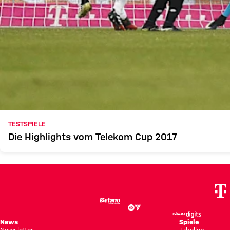
TESTSPIELE
Die Highlights vom Telekom Cup 2017
News
Spiele
Newsletter
Tabellen