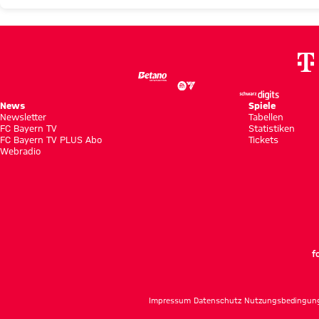
News
Spiele
Newsletter
Tabellen
FC Bayern TV
Statistiken
FC Bayern TV PLUS Abo
Tickets
Webradio
f
Impressum
Datenschutz
Nutzungsbedingun