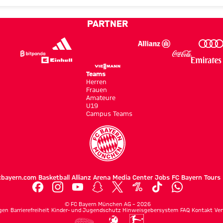
PARTNER
Teams
Herren
Frauen
Amateure
U19
Campus Teams
cbayern.com
Basketball
Allianz Arena
Media Center
Jobs
FC Bayern Tours
©
FC Bayern München AG
–
2026
gen
Barrierefreiheit
Kinder- und Jugendschutz
Hinweisgebersystem
FAQ
Kontakt
Ver