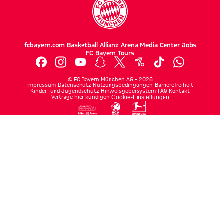
fcbayern.com
Basketball
Allianz Arena
Media Center
Jobs
FC Bayern Tours
©
FC Bayern München AG
–
2026
Impressum
Datenschutz
Nutzungsbedingungen
Barrierefreiheit
Kinder- und Jugendschutz
Hinweisgebersystem
FAQ
Kontakt
Verträge hier kündigen
Cookie-Einstellungen