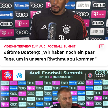
VID
VIDEO-INTERVIEW ZUM AUDI FOOTBALL SUMMIT
Jérôme Boateng: „Wir haben noch ein paar
Tage, um in unseren Rhythmus zu kommen“