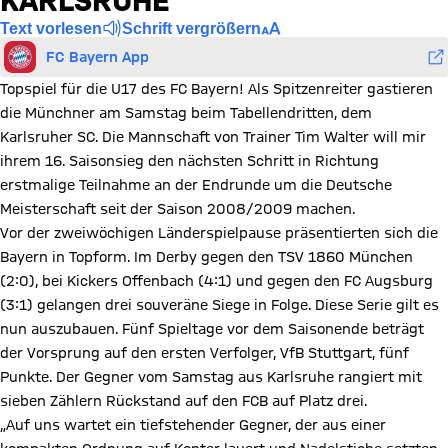
KARLSRUHE
Text vorlesen
Schrift vergrößern
FC Bayern App
Topspiel für die U17 des FC Bayern! Als Spitzenreiter gastieren
die Münchner am Samstag beim Tabellendritten, dem
Karlsruher SC. Die Mannschaft von Trainer Tim Walter will mir
ihrem 16. Saisonsieg den nächsten Schritt in Richtung
erstmalige Teilnahme an der Endrunde um die Deutsche
Meisterschaft seit der Saison 2008/2009 machen.
Vor der zweiwöchigen Länderspielpause präsentierten sich die
Bayern in Topform. Im Derby gegen den TSV 1860 München
(2:0), bei Kickers Offenbach (4:1) und gegen den FC Augsburg
(3:1) gelangen drei souveräne Siege in Folge. Diese Serie gilt es
nun auszubauen. Fünf Spieltage vor dem Saisonende beträgt
der Vorsprung auf den ersten Verfolger, VfB Stuttgart, fünf
Punkte. Der Gegner vom Samstag aus Karlsruhe rangiert mit
sieben Zählern Rückstand auf den FCB auf Platz drei.
„Auf uns wartet ein tiefstehender Gegner, der aus einer