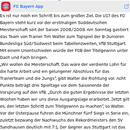
FC Bayern App
Es ist nur noch ein Schritt bis zum großen Ziel. Die U17 des FC
Bayern steht kurz vor der erstmaligen Süddeutschen
Meisterschaft seit der Saison 2008/2009. Am Sonntag gastiert
das Team von Trainer Tim Walter zum Topspiel der B-Junioren
Bundesliga Süd/Südwest beim Tabellenzweiten, VfB Stuttgart.
Mit einem Unentschieden würde der FCB den Titelgewinn unter
Dach und Fach bringen.
„Wir wollen die Meisterschaft. Das wäre der verdiente Lohn für
die harte Arbeit und ein gelungener Abschluss für das
Trainerteam und die Jungs“, gibt Walter die Richtung vor. Acht
Punkte beträgt drei Spieltage vor dem Saisonende der
Vorsprung auf den VfB. „Durch die guten Ergebnisse der letzten
Wochen haben wir uns diese Ausgangslage erarbeitet. Jetzt gilt
es, den letzten Schritt zum Titelgewinn zu machen“, so Walter.
Vor der Osterpause fuhren die Münchner fünf Siege in Serie ein,
zuletzt bezwang der Nachwuchs des Rekordmeisters den SV
Sandhausen deutlich mit 7:1. Der Gegner aus Stuttgart ist das