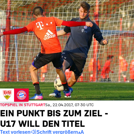
TOPSPIEL IN STUTTGART
Sa., 22.04.2017, 07:30 UTC
EIN PUNKT BIS ZUM ZIEL -
U17 WILL DEN TITEL
Text vorlesen
Schrift vergrößern