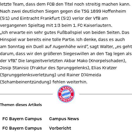
letzte Team, dass dem FCB den Titel noch streitig machen kann.
Nach zwei deutlichen Siegen gegen die TSG 1899 Hoffenheim
(5:1) und Eintracht Frankfurt (5:2) verlor der VfB am
vergangenen Spieltag mit 1:3 beim 1. FC Kaiserlautern.
„Ich erwarte ein sehr gutes Fußballspiel von beiden Seiten. Das
Hinspiel war bereits eine tolle Partie. Ich denke, dass es auch
am Sonntag ein Duell auf Augenhöhe wird“, sagt Walter, „es geht
darum, dass wir den größeren Siegeswillen an den Tag legen als
der VfB.“ Die langzeitverletzten Akbar Mako (Knorpelschaden),
Josip Stanisic (Fraktur des Sprunggelenks), Elias Kratzer
(Sprunggelenksverletzung) und Rainer D’Almeida
(Schambeinentzündung) fehlen weiterhin.
Themen dieses Artikels
FC Bayern Campus
Campus News
FC Bayern Campus
Vorbericht