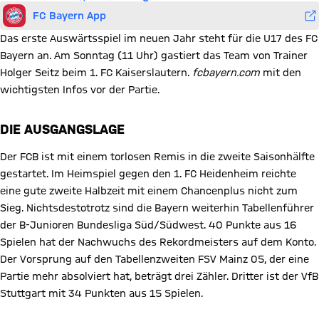
FC Bayern App
Das erste Auswärtsspiel im neuen Jahr steht für die U17 des FC
Bayern an. Am Sonntag (11 Uhr) gastiert das Team von Trainer
Holger Seitz beim 1. FC Kaiserslautern.
fcbayern.com
mit den
wichtigsten Infos vor der Partie.
DIE AUSGANGSLAGE
Der FCB ist mit einem torlosen Remis in die zweite Saisonhälfte
gestartet. Im Heimspiel gegen den 1. FC Heidenheim reichte
eine gute zweite Halbzeit mit einem Chancenplus nicht zum
Sieg. Nichtsdestotrotz sind die Bayern weiterhin Tabellenführer
der B-Junioren Bundesliga Süd/Südwest. 40 Punkte aus 16
Spielen hat der Nachwuchs des Rekordmeisters auf dem Konto.
Der Vorsprung auf den Tabellenzweiten FSV Mainz 05, der eine
Partie mehr absolviert hat, beträgt drei Zähler. Dritter ist der VfB
Stuttgart mit 34 Punkten aus 15 Spielen.