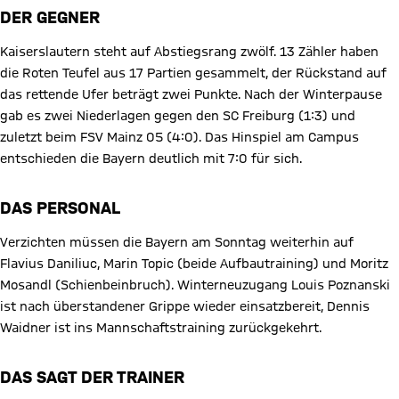
DER GEGNER
Kaiserslautern steht auf Abstiegsrang zwölf. 13 Zähler haben
die Roten Teufel aus 17 Partien gesammelt, der Rückstand auf
das rettende Ufer beträgt zwei Punkte. Nach der Winterpause
gab es zwei Niederlagen gegen den SC Freiburg (1:3) und
zuletzt beim FSV Mainz 05 (4:0). Das Hinspiel am Campus
entschieden die Bayern deutlich mit 7:0 für sich.
DAS PERSONAL
Verzichten müssen die Bayern am Sonntag weiterhin auf
Flavius Daniliuc, Marin Topic (beide Aufbautraining) und Moritz
Mosandl (Schienbeinbruch). Winterneuzugang Louis Poznanski
ist nach überstandener Grippe wieder einsatzbereit, Dennis
Waidner ist ins Mannschaftstraining zurückgekehrt.
DAS SAGT DER TRAINER