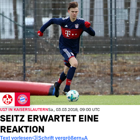
U17 IN KAISERSLAUTERN
Sa., 03.03.2018, 09:00 UTC
SEITZ ERWARTET EINE
REAKTION
Text vorlesen
Schrift vergrößern