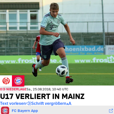
0:3-NIEDERLAGE
Sa., 25.08.2018, 10:40 UTC
U17 VERLIERT IN MAINZ
Text vorlesen
Schrift vergrößern
FC Bayern App