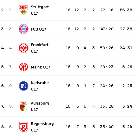
FCN
U17
Stuttgart
2.
2.
16
12
2
2
72
:
16
56
38
Es findet kein Spiel statt
U17
Aktuell Platz 2, letzte Woche Platz 2
Zum Spielbericht
3.
3.
16
12
2
2
47
:
20
27
38
FCB U17
Es findet kein Spiel statt
Aktuell Platz 3, letzte Woche Platz 3
Frankfurt
4.
4.
16
9
4
3
50
:
26
24
31
Es findet kein Spiel statt
U17
Aktuell Platz 4, letzte Woche Platz 4
5.
7.
16
8
2
6
29
:
23
6
26
Mainz U17
Es findet kein Spiel statt
Aktuell Platz 5, letzte Woche Platz 7
Karlsruhe
6.
9.
16
8
1
7
24
:
26
-2
25
Es findet kein Spiel statt
U17
Aktuell Platz 6, letzte Woche Platz 9
Augsburg
7.
5.
16
6
6
4
33
:
28
5
24
Es findet kein Spiel statt
U17
Aktuell Platz 7, letzte Woche Platz 5
Regensburg
8.
6.
16
7
3
6
35
:
40
-5
24
Es findet kein Spiel statt
U17
Aktuell Platz 8, letzte Woche Platz 6