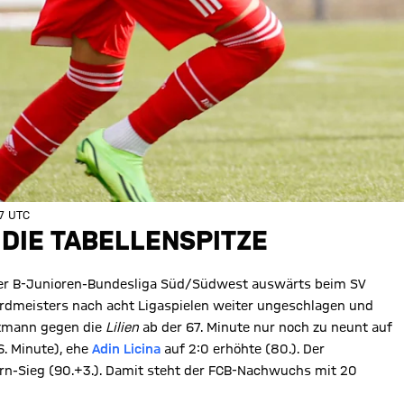
37 UTC
 DIE TABELLENSPITZE
der B-Junioren-Bundesliga Süd/Südwest auswärts beim SV
ordmeisters nach acht Ligaspielen weiter ungeschlagen und
rtmann gegen die
Lilien
ab der 67. Minute nur noch zu neunt auf
6. Minute), ehe
Adin Licina
auf 2:0 erhöhte (80.). Der
rn-Sieg (90.+3.). Damit steht der FCB-Nachwuchs mit 20