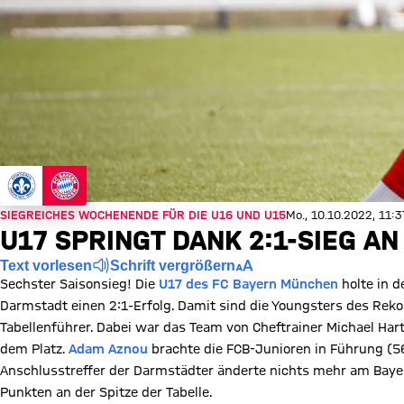
SIEGREICHES WOCHENENDE FÜR DIE U16 UND U15
Mo., 10.10.2022, 11:
U17 SPRINGT DANK 2:1-SIEG AN
Text vorlesen
Schrift vergrößern
Sechster Saisonsieg! Die
U17 des FC Bayern München
holte in 
Darmstadt einen 2:1-Erfolg. Damit sind die Youngsters des Rek
Tabellenführer. Dabei war das Team von Cheftrainer Michael Ha
dem Platz.
Adam Aznou
brachte die FCB-Junioren in Führung (5
Anschlusstreffer der Darmstädter änderte nichts mehr am Baye
Punkten an der Spitze der Tabelle.