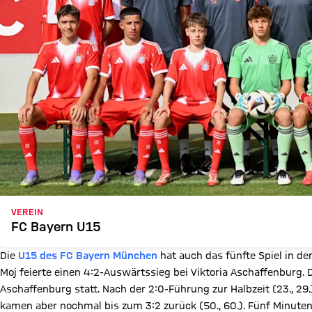
VEREIN
FC Bayern U15
Die
U15 des
FC Bayern München
hat auch das fünfte Spiel in d
Moj feierte einen 4:2-Auswärtssieg bei Viktoria Aschaffenburg. 
Aschaffenburg statt. Nach der 2:0-Führung zur Halbzeit (23., 29
kamen aber nochmal bis zum 3:2 zurück (50., 60.). Fünf Minute