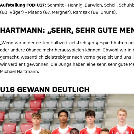
Aufstellung FCB-U17:
Schmitt - Hennig, Darwich, Scholl, Schuhba
(83. Rüger) - Pisano (67. Mergner), Ramsak (89. Uhuns).
HARTMANN: „SEHR, SEHR GUTE MEN
„Wenn wir in der ersten Halbzeit zielstrebiger gespielt hätten un
oder andere Chance mehr herausspielen können. Obwohl wir in d
gemacht, wesentlich zielstrebiger nach vorne gespielt und un
wir verdient gewonnen. Die Jungs haben eine sehr, sehr gute Men
Michael Hartmann.
U16 GEWANN DEUTLICH