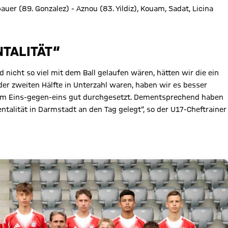
uer (89. Gonzalez) - Aznou (83. Yildiz), Kouam, Sadat, Licina
TALITÄT“
d nicht so viel mit dem Ball gelaufen wären, hätten wir die ein
er zweiten Hälfte in Unterzahl waren, haben wir es besser
s im Eins-gegen-eins gut durchgesetzt. Dementsprechend haben
talität in Darmstadt an den Tag gelegt“, so der U17-Cheftrainer