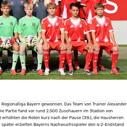
er Regionalliga Bayern gewonnen. Das Team von Trainer Alexander
Die Partie fand vor rund 2.500 Zuschauern im Stadion von
.) erhöhten die Roten kurz nach der Pause (39.), die Hausherren
n später erzielten Bayerns Nachwuchsspieler den 4:2-Endstand