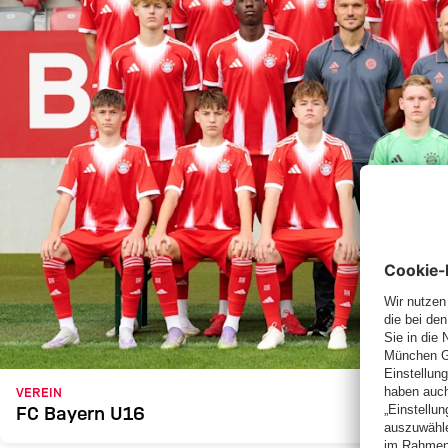
VEREIN
FC Bayern U16