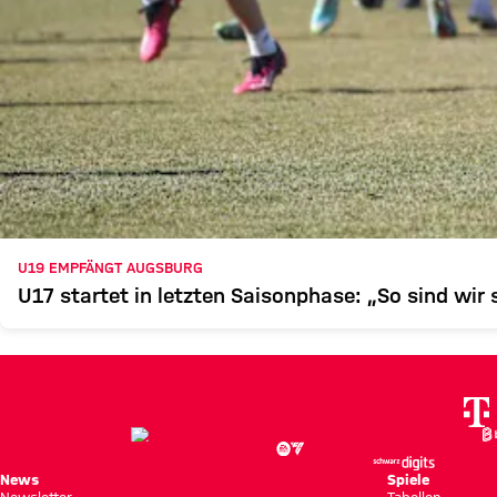
U19 EMPFÄNGT AUGSBURG
U17 startet in letzten Saisonphase: „So sind wir
News
Spiele
Newsletter
Tabellen