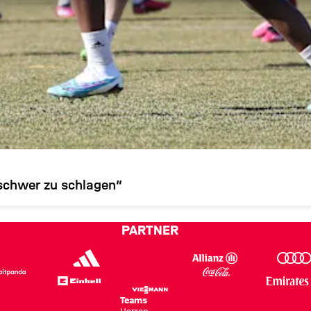
 schwer zu schlagen“
PARTNER
Teams
Herren