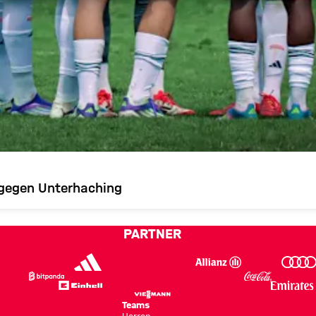
l gegen Unterhaching
PARTNER
Teams
Herren