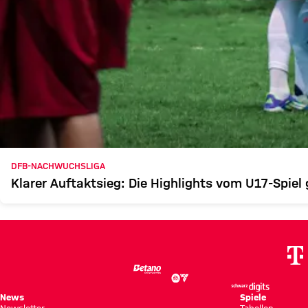
DFB-NACHWUCHSLIGA
Klarer Auftaktsieg: Die Highlights vom U17-Spie
News
Spiele
Newsletter
Tabellen