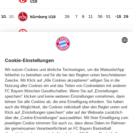
Es findet kein Spiel statt
U19
Aktuell Platz 9, letzte Woche Platz 9
10.
10.
26
7
8
11
36
:
51
-15
29
Nürnberg U19
Es findet kein Spiel statt
Aktuell Platz 10, letzte Woche Platz 10
11.
11.
26
7
6
13
34
:
49
-15
27
Frankfurt U19
Es findet kein Spiel statt
Aktuell Platz 11, letzte Woche Platz 11
Wiesbaden
12.
12.
26
7
6
13
33
:
48
-15
27
Es findet kein Spiel statt
U19
Aktuell Platz 12, letzte Woche Platz 12
Unterhaching
13.
13.
26
5
6
15
39
:
62
-23
21
Es findet kein Spiel statt
U19
Aktuell Platz 13, letzte Woche Platz 13
Greuther
14.
14.
26
5
5
16
28
:
49
-21
20
Es findet kein Spiel statt
Fürth U19
Aktuell Platz 14, letzte Woche Platz 14
Durch die erste Linie ist der Qualifikations-Platz für die Endrunde um die
Deutsche Meisterschaft gekennzeichnet. Durch die zweite Linie werden
die Abstiegsplätze markiert.