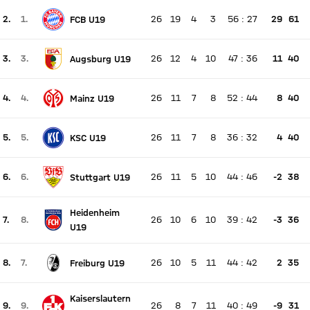
FCH
U19
2.
1.
26
19
4
3
56
:
27
29
61
FCB U19
Es findet kein Spiel statt
Aktuell Platz 2, letzte Woche Platz 1
Zum Spielbericht
3.
3.
26
12
4
10
47
:
36
11
40
Augsburg U19
Es findet kein Spiel statt
Aktuell Platz 3, letzte Woche Platz 3
4.
4.
26
11
7
8
52
:
44
8
40
Mainz U19
Es findet kein Spiel statt
Aktuell Platz 4, letzte Woche Platz 4
5.
5.
26
11
7
8
36
:
32
4
40
KSC U19
Es findet kein Spiel statt
Aktuell Platz 5, letzte Woche Platz 5
6.
6.
26
11
5
10
44
:
46
-2
38
Stuttgart U19
Es findet kein Spiel statt
Aktuell Platz 6, letzte Woche Platz 6
Heidenheim
7.
8.
26
10
6
10
39
:
42
-3
36
Es findet kein Spiel statt
U19
Aktuell Platz 7, letzte Woche Platz 8
8.
7.
26
10
5
11
44
:
42
2
35
Freiburg U19
Es findet kein Spiel statt
Aktuell Platz 8, letzte Woche Platz 7
Kaiserslautern
9.
9.
26
8
7
11
40
:
49
-9
31