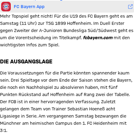
FC Bayern App
Mehr Topspiel geht nicht! Für die U19 des FC Bayern geht es am
Samstag (11 Uhr) zur TSG 1899 Hoffenheim. Im Duell Erster
gegen Zweiter der A-Junioren Bundesliga Süd/Südwest geht es
um die Vorentscheidung im Titelkampf.
fcbayern.com
mit den
wichtigsten Infos zum Spiel.
DIE AUSGANGSLAGE
Die Voraussetzungen für die Partie könnten spannender kaum
sein. Drei Spieltage vor dem Ende der Saison stehen die Bayern,
die noch ein Nachholspiel zu absolvieren haben, mit fünf
Punkten Rückstand auf Hoffenheim auf Rang zwei der Tabelle.
Der FCB ist in einer hervorragenden Verfassung. Zuletzt
gelangen dem Team von Trainer Sebastian Hoeneß acht
Ligasiege in Serie. Am vergangenen Samstag bezwangen die
Münchner am heimischen Campus den 1. FC Heidenheim mit
3:1.