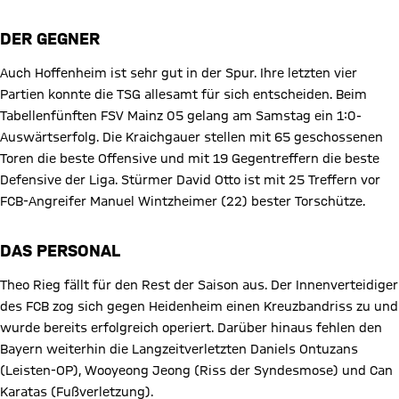
DER GEGNER
Auch Hoffenheim ist sehr gut in der Spur. Ihre letzten vier
Partien konnte die TSG allesamt für sich entscheiden. Beim
Tabellenfünften FSV Mainz 05 gelang am Samstag ein 1:0-
Auswärtserfolg. Die Kraichgauer stellen mit 65 geschossenen
Toren die beste Offensive und mit 19 Gegentreffern die beste
Defensive der Liga. Stürmer David Otto ist mit 25 Treffern vor
FCB-Angreifer Manuel Wintzheimer (22) bester Torschütze.
DAS PERSONAL
Theo Rieg fällt für den Rest der Saison aus. Der Innenverteidiger
des FCB zog sich gegen Heidenheim einen Kreuzbandriss zu und
wurde bereits erfolgreich operiert. Darüber hinaus fehlen den
Bayern weiterhin die Langzeitverletzten Daniels Ontuzans
(Leisten-OP), Wooyeong Jeong (Riss der Syndesmose) und Can
Karatas (Fußverletzung).