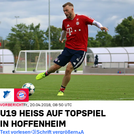
VORBERICHT
Fr., 20.04.2018, 08:50 UTC
U19 HEISS AUF TOPSPIEL I
N HOFFENHEIM
Text vorlesen
Schrift vergrößern