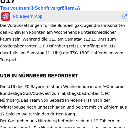
U17
Text vorlesen
Schrift vergrößern
FC Bayern App
Die Voraussetzungen für die Bundesliga-Jugendmannschaften
des FC Bayern könnten am Wochenende unterschiedlicher
kaum sein. Während die U19 am Samstag (12:15 Uhr) zum
abstiegsbedrohten 1. FC Nürnberg reist, empfängt die U17
ebenfalls am Samstag (11 Uhr) die TSG 1899 Hoffenheim zum
Topspiel.
U19 IN NÜRNBERG GEFORDERT
Die U19 des FC Bayern reist am Wochenende in der A-Junioren
Bundesliga Süd/Südwest zum abstiegsbedrohten 1. FC
Nürnberg. Das Team von Sebastian Hoeneß ist nach der
Winterpause noch ungeschlagen und belegt mit 34 Zählern aus
17 Spielen weiterhin den dritten Rang.
Der Gastgeber aus Nürnberg befindet sich mit 19 Zählern im
Abstiegskampf. „Die Nürnberger werden uns alles abverlangen.