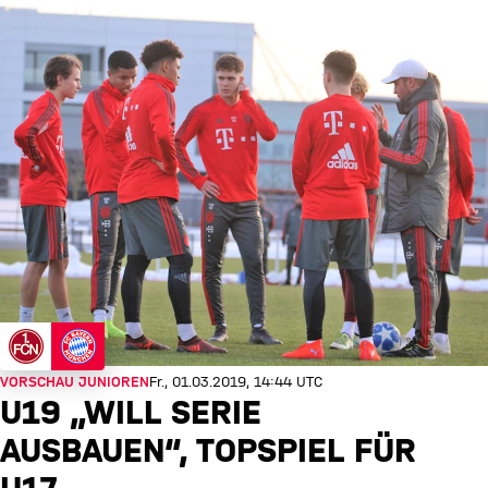
VORSCHAU JUNIOREN
Fr., 01.03.2019, 14:44 UTC
U19 „WILL SERIE
AUSBAUEN“, TOPSPIEL FÜR