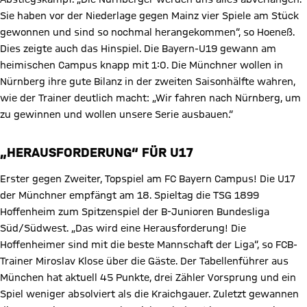
Sie haben vor der Niederlage gegen Mainz vier Spiele am Stück
gewonnen und sind so nochmal herangekommen“, so Hoeneß.
Dies zeigte auch das Hinspiel. Die Bayern-U19 gewann am
heimischen Campus knapp mit 1:0. Die Münchner wollen in
Nürnberg ihre gute Bilanz in der zweiten Saisonhälfte wahren,
wie der Trainer deutlich macht: „Wir fahren nach Nürnberg, um
zu gewinnen und wollen unsere Serie ausbauen.“
„HERAUSFORDERUNG“ FÜR U17
Erster gegen Zweiter, Topspiel am FC Bayern Campus! Die U17
der Münchner empfängt am 18. Spieltag die TSG 1899
Hoffenheim zum Spitzenspiel der B-Junioren Bundesliga
Süd/Südwest. „Das wird eine Herausforderung! Die
Hoffenheimer sind mit die beste Mannschaft der Liga“, so FCB-
Trainer Miroslav Klose über die Gäste. Der Tabellenführer aus
München hat aktuell 45 Punkte, drei Zähler Vorsprung und ein
Spiel weniger absolviert als die Kraichgauer. Zuletzt gewannen