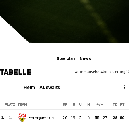
Mittwoch, 15. August 2018, 11:00 UTC
Mi., 15.08.2018, 11:00 UTC
U19 Bundesliga Süd/Südwest
2. Spieltag
FC Bayern Campus - München
Tabelle
Spielplan
News
Tabelle: U19 Bundesliga Süd/
TABELLE
Automatische Aktualisierung
Gesamt
Heim
Auswärts
⋮
PLATZ
TEAM
SP
S
U
N
+/-
TD
PT
FC Bayern U19 gegen FC Ingolstadt 04 U19
1.
1.
26
19
3
4
55
:
27
28
60
Stuttgart U19
3 zu 1
3 : 1
Es findet kein Spiel statt
Aktuell Platz 1, letzte Woche Platz 1
0 zu 0 nach Erste Halbzeit
Zwischenergebnis:
(
0:0
)