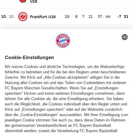
Es findet kein Spiel statt
U19
Aktuell Platz 9, letzte Woche Platz 8
10.
10.
26
8
7
11
37
:
44
-7
31
Frankfurt U19
Es findet kein Spiel statt
Aktuell Platz 10, letzte Woche Platz 10
Kaiserslautern
11.
11.
26
8
7
11
34
:
48
-14
31
Es findet kein Spiel statt
U19
Aktuell Platz 11, letzte Woche Platz 11
12.
12.
26
8
6
12
40
:
50
-10
30
Nürnberg U19
Es findet kein Spiel statt
Aktuell Platz 12, letzte Woche Platz 12
St. Kickers
13.
13.
26
6
6
14
19
:
45
-26
24
Es findet kein Spiel statt
U19
Aktuell Platz 13, letzte Woche Platz 13
14.
14.
26
4
0
22
18
:
63
-45
12
FSV U19
Es findet kein Spiel statt
Aktuell Platz 14, letzte Woche Platz 14
Durch die erste Linie ist der Qualifikations-Platz für die Endrunde um die
Deutsche Meisterschaft gekennzeichnet. Durch die zweite Linie werden
die Abstiegsplätze markiert.
PARTNER