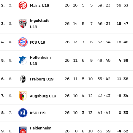
U19
FCI
2.
2.
26
16
5
5
59
:
23
36
53
Mainz U19
Es findet kein Spiel statt
Aktuell Platz 2, letzte Woche Platz 2
Zum Spielbericht
Ingolstadt
3.
3.
26
14
5
7
46
:
31
15
47
Es findet kein Spiel statt
U19
Aktuell Platz 3, letzte Woche Platz 3
4.
4.
26
13
7
6
52
:
34
18
46
FCB U19
Es findet kein Spiel statt
Aktuell Platz 4, letzte Woche Platz 4
Hoffenheim
5.
5.
26
11
6
9
49
:
45
4
39
Es findet kein Spiel statt
U19
Aktuell Platz 5, letzte Woche Platz 5
6.
6.
26
11
5
10
53
:
42
11
38
Freiburg U19
Es findet kein Spiel statt
Aktuell Platz 6, letzte Woche Platz 6
7.
9.
26
10
4
12
41
:
47
-6
34
Augsburg U19
Es findet kein Spiel statt
Aktuell Platz 7, letzte Woche Platz 9
8.
7.
26
10
3
13
41
:
41
0
33
KSC U19
Es findet kein Spiel statt
Aktuell Platz 8, letzte Woche Platz 7
Heidenheim
9.
8.
26
8
8
10
35
:
39
-4
32