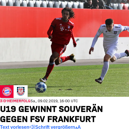
3:0-HEIMERFOLG
Sa., 09.02.2019, 16:00 UTC
U19 GEWINNT SOUVERÄN
GEGEN FSV FRANKFURT
Text vorlesen
Schrift vergrößern