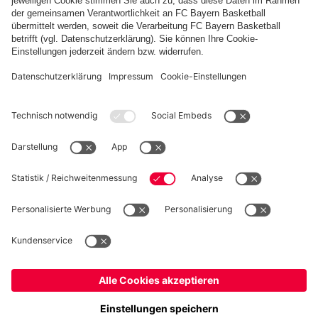
PARTNER
fcbayern.com
Basketball
Allianz Arena
Media Center
Jobs
FC Bayern Tours
©
FC Bayern München AG
–
2026
Impressum
Datenschutz
Nutzungsbedingungen
Barrierefreiheit
Kinder- und Jugendschutz
Hinweisgebersystem
FAQ
Kontakt
Verträge hier kündigen
Cookie-Einstellungen