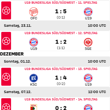
Spiel Kickers Offenbach U19 gegen FC Bayern U19
U19 BUNDESLIGA SÜD/SÜDWEST
-
11. SPIELTAG
1 zu 5
1 : 5
Zwischenergebnis:
0 zu 1 nach Erste Halbzeit
(
0:1
)
OFC
U19
Samstag, 23.11.
10:00 UTC
Spiel FC Bayern U19 gegen Eintracht Frankfurt U19
U19 BUNDESLIGA SÜD/SÜDWEST
-
12. SPIELTAG
1 zu 2
1 : 2
Zwischenergebnis:
1 zu 1 nach Erste Halbzeit
(
1:1
)
U19
SGE
DEZEMBER
Sonntag, 01.12.
10:00 UTC
Spiel Karlsruher SC U19 gegen FC Bayern U19
U19 BUNDESLIGA SÜD/SÜDWEST
-
13. SPIELTAG
1 zu 4
1 : 4
Zwischenergebnis:
0 zu 2 nach Erste Halbzeit
(
0:2
)
KSC
U19
Samstag, 07.12.
12:00 UTC
Spiel FC Augsburg U19 gegen FC Bayern U19
U19 BUNDESLIGA SÜD/SÜDWEST
-
14. SPIELTAG
0 zu 2
0 : 2