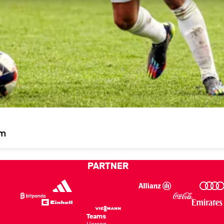
im
PARTNER
Teams
Herren