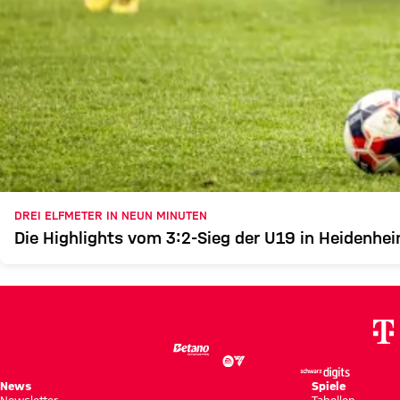
DREI ELFMETER IN NEUN MINUTEN
Die Highlights vom 3:2-Sieg der U19 in Heidenhe
News
Spiele
Newsletter
Tabellen