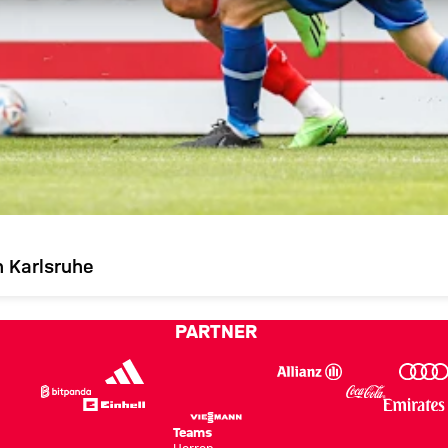
 Karlsruhe
PARTNER
Teams
Herren