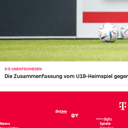
3:3-UNENTSCHIEDEN
Die Zusammenfassung vom U19-Heimspiel gegen
News
Spiele
Newsletter
Tabellen