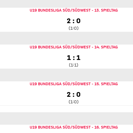
U19 BUNDESLIGA SÜD/SÜDWEST
-
13. SPIELTAG
2 zu 0
2 : 0
Zwischenergebnis:
1 zu 0 nach Erste Halbzeit
(
1:0
)
U19 BUNDESLIGA SÜD/SÜDWEST
-
14. SPIELTAG
1 zu 1
1 : 1
Zwischenergebnis:
1 zu 1 nach Erste Halbzeit
(
1:1
)
U19 BUNDESLIGA SÜD/SÜDWEST
-
15. SPIELTAG
2 zu 0
2 : 0
Zwischenergebnis:
1 zu 0 nach Erste Halbzeit
(
1:0
)
U19 BUNDESLIGA SÜD/SÜDWEST
-
16. SPIELTAG