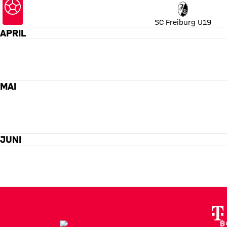
SC Freiburg U19
APRIL
MAI
JUNI