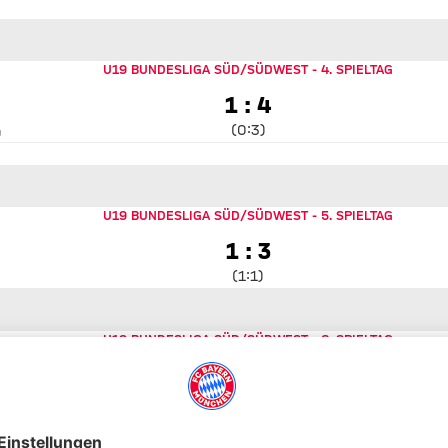
U19 BUNDESLIGA SÜD/SÜDWEST
-
4. SPIELTAG
1 zu 4
1 : 4
Zwischenergebnis:
0 zu 3 nach Erste Halbzeit
(
0:3
)
9
U19 BUNDESLIGA SÜD/SÜDWEST
-
5. SPIELTAG
1 zu 3
1 : 3
Zwischenergebnis:
1 zu 1 nach Erste Halbzeit
(
1:1
)
U19 BUNDESLIGA SÜD/SÜDWEST
-
6. SPIELTAG
1 zu 3
1 : 3
Zwischenergebnis:
1 zu 2 nach Erste Halbzeit
(
1:2
)