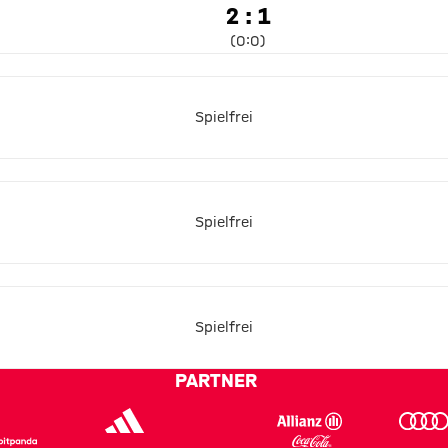
2 zu 1
2 : 1
Zwischenergebnis:
0 zu 0 nach Erste Halbzeit
(
0:0
)
Spielfrei
Spielfrei
Spielfrei
PARTNER