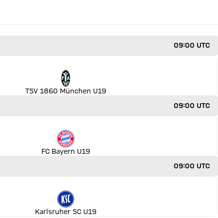
09:00 UTC
TSV 1860 München U19
09:00 UTC
FC Bayern U19
09:00 UTC
Karlsruher SC U19