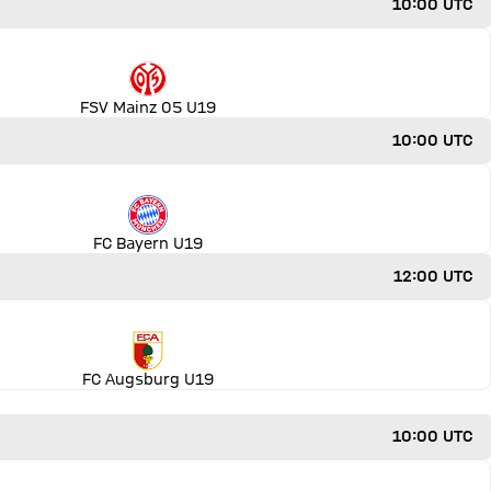
10:00 UTC
FSV Mainz 05 U19
10:00 UTC
FC Bayern U19
12:00 UTC
FC Augsburg U19
10:00 UTC