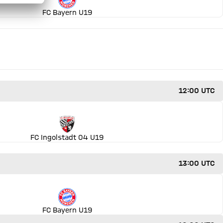
FC Bayern U19
12:00 UTC
FC Ingolstadt 04 U19
13:00 UTC
FC Bayern U19