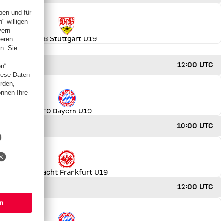
VfB Stuttgart U19
12:00 UTC
FC Bayern U19
10:00 UTC
Eintracht Frankfurt U19
12:00 UTC