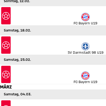
Sonntag, 12.02.
Spiel FC Bayern U19 gegen FSV Mainz 05 U19
FC Bayern U19
Samstag, 18.02.
Spiel SV Darmstadt 98 U19 gegen FC Bayern U19
SV Darmstadt 98 U19
Samstag, 25.02.
Spiel FC Bayern U19 gegen FC Augsburg U19
FC Bayern U19
MÄRZ
Samstag, 04.03.
Spiel SC Freiburg U19 gegen FC Bayern U19