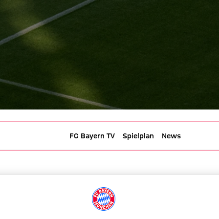
Tabelle
FC Bayern TV
Spielplan
News
Südwest 23/24