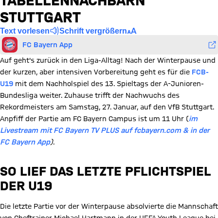
TABELLENNACHBARN
STUTTGART
Text vorlesen
Schrift vergrößern
FC Bayern App
Auf geht's zurück in den Liga-Alltag! Nach der Winterpause und
der kurzen, aber intensiven Vorbereitung geht es für die
FCB-
U19
mit dem Nachholspiel des 13. Spieltags der A-Junioren-
Bundesliga weiter. Zuhause trifft der Nachwuchs des
Rekordmeisters am Samstag, 27. Januar, auf den VfB Stuttgart.
Anpfiff der Partie am FC Bayern Campus ist um 11 Uhr (
im
Livestream mit FC Bayern TV PLUS auf fcbayern.com & in der
FC Bayern App
)
.
SO LIEF DAS LETZTE PFLICHTSPIEL
DER U19
Die letzte Partie vor der Winterpause absolvierte die Mannschaft