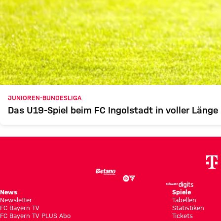
JUNIOREN-BUNDESLIGA
Das U19-Spiel beim FC Ingolstadt in voller Länge
News
Spiele
Newsletter
Tabellen
FC Bayern TV
Statistiken
FC Bayern TV PLUS Abo
Tickets