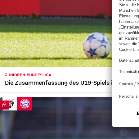
JUNIOREN-BUNDESLIGA
Die Zusammenfassung des U19-Spiels in Ingolst
FC Bayern TV PLUS