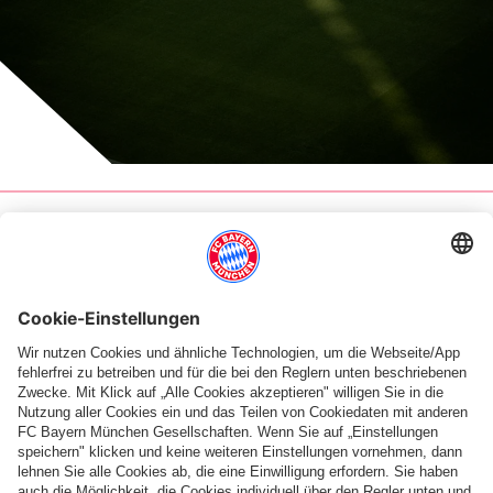
Samstag, 10. August 2024, 09:00 UTC
Sa., 10.08.2024, 09:00 UTC
U19 DFB-Nachwuchsliga
2. Spieltag
Vorrunde
Sportschule Oberhaching Rasenplatz - Oberhaching
Tabelle
FC Bayern TV
Spielplan
News
News zum Spiel: Unterhaching
NEWS
SpVgg Unterhaching U19 gegen FC Bayern U19
VIDEO
DFB-NACHWUCHSLIGA
0 zu 2
U19-DFB-NACHWUCHSLIGA
0 : 2
0 zu 0 nach Erste Halbzeit
Zwischenergebnis:
(
0:0
)
Erste
Last-Minute-Sieg: