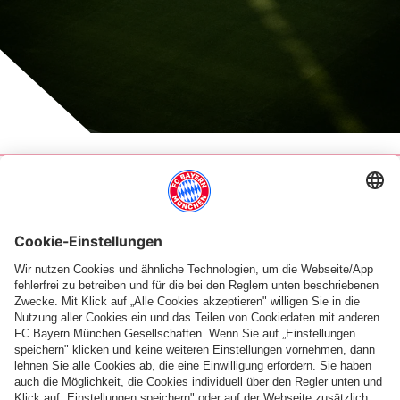
Samstag, 18. April 2026, 09:00 UTC
Sa., 18.04.2026, 09:00 UTC
U19 DFB-Nachwuchsliga
9. Spieltag
Hauptrunde
Borussia-Park Fohlenplatz - Mönchengladbach
Tabelle
FC Bayern TV
Spielplan
News
News zum Spiel: Gladbach U19
NEWS
Borussia Mönchengladbach U19 gegen FC Bayern U19
VORBERICHT
VIDEO
2 zu 2
SPIELBERICHT
2 : 2
„Dominant
0 zu 1 nach Erste Halbzeit
Zwischenergebnis:
(
0:1
)
U19 mit Remis in
BMG
U19
auftreten und