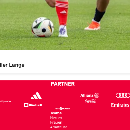
ller Länge
PARTNER
Teams
Herren
Frauen
Amateure