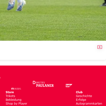
VID
Store
Club
Trikots
Geschichte
Bekleidung
Erfolge
Shop by Player
Autogrammkarten