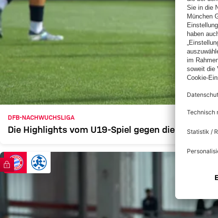
DFB-NACHWUCHSLIGA
Die Highlights vom U19-Spiel gegen die Stuttgart
FC Bayern TV PLUS