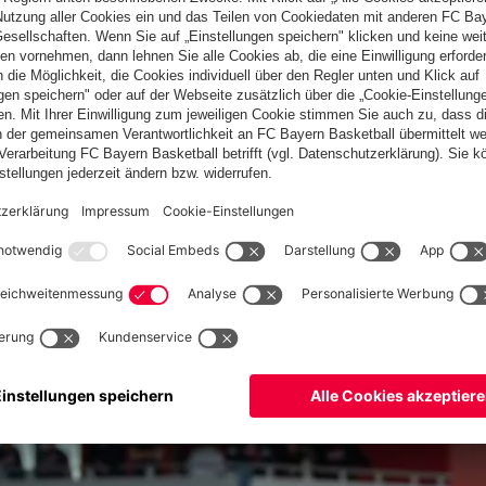
er Kickers