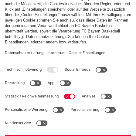
VID
DFB-NACHWUCHSLIGA
Die Highlights vom U19-Spiel in Unterhaching
PARTNER
fcbayern.com
Basketball
Allianz Arena
Media Center
Jobs
FC Bayern Tours