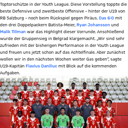
Toptorschütze in der Youth League. Diese Vorstellung toppte die
beste Defensive und zweitbeste Offensive – hinter der U19 von
RB Salzburg – noch beim Rückspiel gegen Piräus.
Das 6:0
mit
den drei Doppelpackern Batista-Meier,
Ryan Johansson
und
Malik Tillman
war das Highlight dieser Vorrunde. Anschließend
wurde der Gruppensieg in Belgrad klargemacht. „Wir sind sehr
zufrieden mit der bisherigen Performance in der Youth League
und freuen uns jetzt schon auf das Achtelfinale. Aber zunächst
wollen wir in den nächsten Wochen weiter Gas geben“, sagte
U19-Kapitän
Flavius Daniliuc
mit Blick auf die kommenden
Aufgaben.