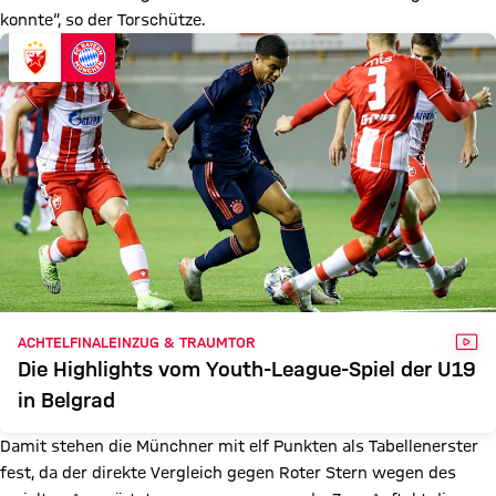
konnte“, so der Torschütze.
VID
ACHTELFINALEINZUG & TRAUMTOR
Die Highlights vom Youth-League-Spiel der U19
in Belgrad
Damit stehen die Münchner mit elf Punkten als Tabellenerster
fest, da der direkte Vergleich gegen Roter Stern wegen des