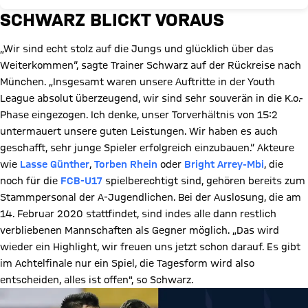
SCHWARZ BLICKT VORAUS
„Wir sind echt stolz auf die Jungs und glücklich über das
Weiterkommen“, sagte Trainer Schwarz auf der Rückreise nach
München. „Insgesamt waren unsere Auftritte in der Youth
League absolut überzeugend, wir sind sehr souverän in die K.o.-
Phase eingezogen. Ich denke, unser Torverhältnis von 15:2
untermauert unsere guten Leistungen. Wir haben es auch
geschafft, sehr junge Spieler erfolgreich einzubauen.“ Akteure
wie
Lasse Günther
,
Torben Rhein
oder
Bright Arrey-Mbi
, die
noch für die
FCB-U17
spielberechtigt sind, gehören bereits zum
Stammpersonal der A-Jugendlichen. Bei der Auslosung, die am
14. Februar 2020 stattfindet, sind indes alle dann restlich
verbliebenen Mannschaften als Gegner möglich. „Das wird
wieder ein Highlight, wir freuen uns jetzt schon darauf. Es gibt
im Achtelfinale nur ein Spiel, die Tagesform wird also
entscheiden, alles ist offen", so Schwarz.