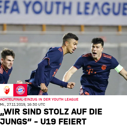
ACHTELFINAL-EINZUG IN DER YOUTH LEAGUE
Mi., 27.11.2019, 16:30 UTC
„WIR SIND STOLZ AUF DIE
JUNGS“ – U19 FEIERT