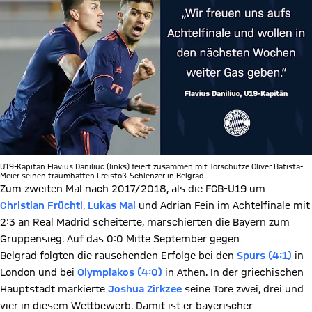
U19-Kapitän Flavius Daniliuc (links) feiert zusammen mit Torschütze Oliver Batista-
Meier seinen traumhaften Freistoß-Schlenzer in Belgrad.
Zum zweiten Mal nach 2017/2018, als die FCB-U19 um
Christian Früchtl
,
Lukas Mai
und Adrian Fein im Achtelfinale mit
2:3 an Real Madrid scheiterte, marschierten die Bayern zum
Gruppensieg. Auf das 0:0 Mitte September gegen
Belgrad folgten die rauschenden Erfolge bei den
Spurs (4:1)
in
London und bei
Olympiakos (4:0)
in Athen. In der griechischen
Hauptstadt markierte
Joshua Zirkzee
seine Tore zwei, drei und
vier in diesem Wettbewerb. Damit ist er bayerischer