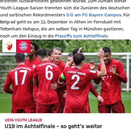
erzielten Auswärtstores gewonnen wurde. Zum Auftakt dieser
Youth-League-Saison trennten sich die Junioren des deutschen
und serbischen Rekordmeisters
0:0 am FC Bayern Campus
. Für
Belgrad geht es am 11. Dezember in Athen im Fernduell mit
Tottenham Hotspur, die am selben Tag in München gastieren,
noch um den Einzug in die
Playoffs zum Achtelfinale
.
UEFA YOUTH LEAGUE
U19 im Achtelfinale – so geht’s weiter