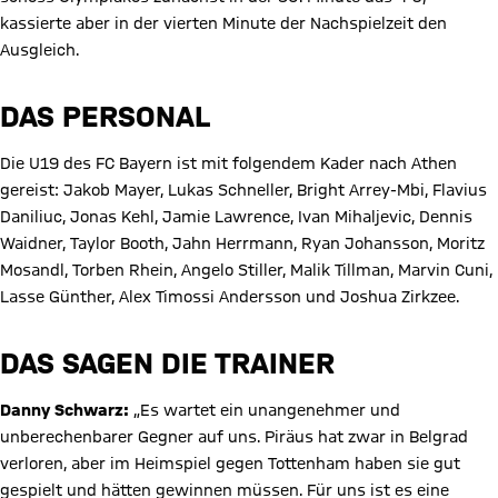
kassierte aber in der vierten Minute der Nachspielzeit den
Ausgleich.
DAS PERSONAL
Die U19 des FC Bayern ist mit folgendem Kader nach Athen
gereist: Jakob Mayer, Lukas Schneller, Bright Arrey-Mbi, Flavius
Daniliuc, Jonas Kehl, Jamie Lawrence, Ivan Mihaljevic, Dennis
Waidner, Taylor Booth, Jahn Herrmann, Ryan Johansson, Moritz
Mosandl, Torben Rhein, Angelo Stiller, Malik Tillman, Marvin Cuni,
Lasse Günther, Alex Timossi Andersson und Joshua Zirkzee.
DAS SAGEN DIE TRAINER
Danny Schwarz:
„Es wartet ein unangenehmer und
unberechenbarer Gegner auf uns. Piräus hat zwar in Belgrad
verloren, aber im Heimspiel gegen Tottenham haben sie gut
gespielt und hätten gewinnen müssen. Für uns ist es eine