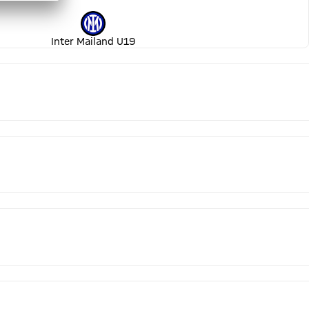
Inter Mailand U19