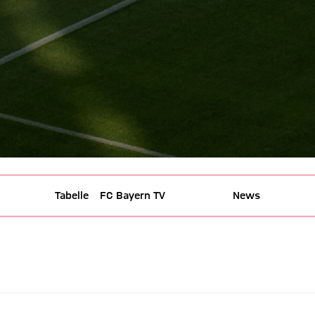
Tabelle
FC Bayern TV
Spielplan
News