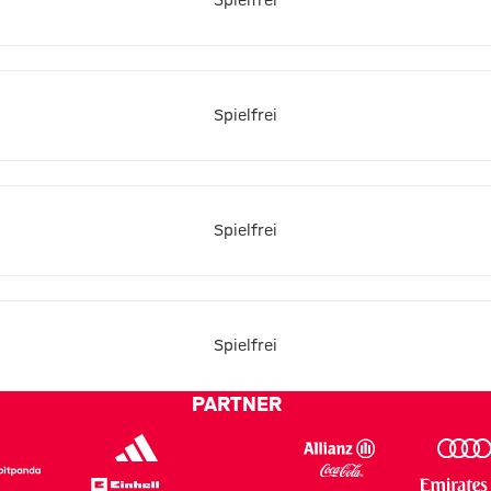
Spielfrei
Spielfrei
Spielfrei
Spielfrei
PARTNER