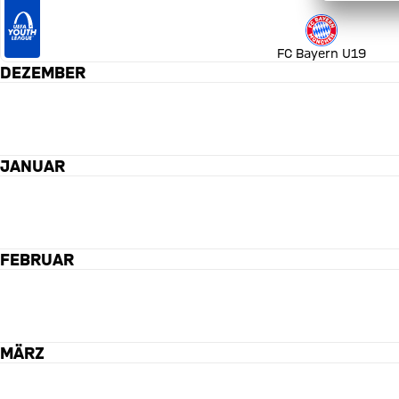
FC Bayern U19
DEZEMBER
JANUAR
FEBRUAR
MÄRZ