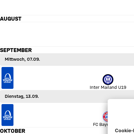
AUGUST
Viktoria Pilsen U19 gegen FC Bayern U19
3 zu 3
PIL
3 : 3
U19
1 zu 2 nach Erste Halbzeit
Zwischenergebnis:
(
1:2
)
Zum Spielbericht
SEPTEMBER
Mittwoch, 07.09.
Spiel Inter Mailand U19 gegen FC Bayern U19
Inter Mailand U19
Dienstag, 13.09.
Spiel FC Bayern U19 gegen FC Barcelona U19
FC Bayern U19
OKTOBER