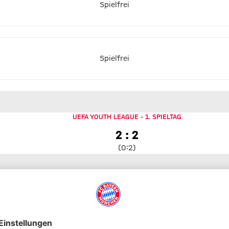
Spielfrei
Spielfrei
UEFA YOUTH LEAGUE
-
1. SPIELTAG
2 zu 2
2 : 2
Zwischenergebnis:
0 zu 2 nach Erste Halbzeit
(
0:2
)
UEFA YOUTH LEAGUE
-
2. SPIELTAG
3 zu 3
3 : 3
Zwischenergebnis:
2 zu 2 nach Erste Halbzeit
(
2:2
)