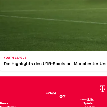
YOUTH LEAGUE
Die Highlights des U19-Spiels bei Manchester Uni
News
Spiele
Newsletter
Tabellen