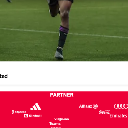
ted
PARTNER
Teams
Herren