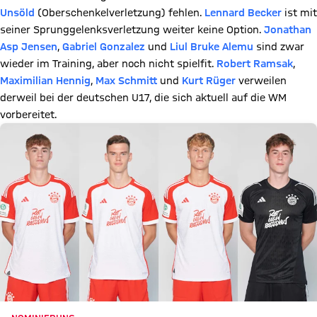
Unsöld
(Oberschenkelverletzung) fehlen.
Lennard Becker
ist mit
seiner Sprunggelenksverletzung weiter keine Option.
Jonathan
Asp Jensen
,
Gabriel Gonzalez
und
Liul Bruke Alemu
sind zwar
wieder im Training, aber noch nicht spielfit.
Robert Ramsak
,
Maximilian Hennig
,
Max Schmitt
und
Kurt Rüger
verweilen
derweil bei der deutschen U17, die sich aktuell auf die WM
vorbereitet.