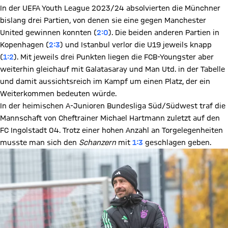
In der UEFA Youth League 2023/24 absolvierten die Münchner
bislang drei Partien, von denen sie eine gegen Manchester
United gewinnen konnten (
2:0
). Die beiden anderen Partien in
Kopenhagen (
2:3
) und Istanbul verlor die U19 jeweils knapp
(
1:2
). Mit jeweils drei Punkten liegen die FCB-Youngster aber
weiterhin gleichauf mit Galatasaray und Man Utd. in der Tabelle
und damit aussichtsreich im Kampf um einen Platz, der ein
Weiterkommen bedeuten würde.
In der heimischen A-Junioren Bundesliga Süd/Südwest traf die
Mannschaft von Cheftrainer Michael Hartmann zuletzt auf den
FC Ingolstadt 04. Trotz einer hohen Anzahl an Torgelegenheiten
musste man sich den
Schanzern
mit
1:3
geschlagen geben.