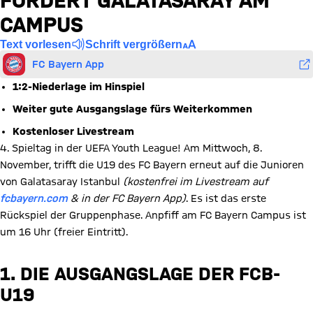
FORDERT GALATASARAY AM
CAMPUS
Text vorlesen
Schrift vergrößern
FC Bayern App
1:2-Niederlage im Hinspiel
Weiter gute Ausgangslage fürs Weiterkommen
Kostenloser Livestream
4. Spieltag in der UEFA Youth League! Am Mittwoch, 8.
November, trifft die U19 des FC Bayern erneut auf die Junioren
von Galatasaray Istanbul
(kostenfrei im Livestream auf
fcbayern.com
& in der FC Bayern App)
. Es ist das erste
Rückspiel der Gruppenphase. Anpfiff am FC Bayern Campus ist
um 16 Uhr (freier Eintritt).
1. DIE AUSGANGSLAGE DER FCB-
U19