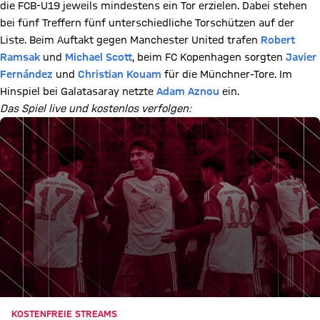
die FCB-U19 jeweils mindestens ein Tor erzielen. Dabei stehen
bei fünf Treffern fünf unterschiedliche Torschützen auf der
Liste. Beim Auftakt gegen Manchester United trafen
Robert
Ramsak
und
Michael Scott
, beim FC Kopenhagen sorgten
Javier
Fernández
und
Christian Kouam
für die Münchner-Tore. Im
Hinspiel bei Galatasaray netzte
Adam Aznou
ein.
Das Spiel live und kostenlos verfolgen:
KOSTENFREIE STREAMS