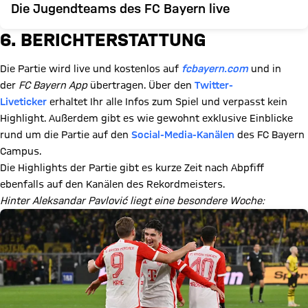
Die Jugendteams des FC Bayern live
6. BERICHTERSTATTUNG
Die Partie wird live und kostenlos auf
fcbayern.com
und in
der
FC Bayern App
übertragen. Über den
Twitter-
Liveticker
erhaltet Ihr alle Infos zum Spiel und verpasst kein
Highlight. Außerdem gibt es wie gewohnt exklusive Einblicke
rund um die Partie auf den
Social-Media-Kanälen
des FC Bayern
Campus.
Die Highlights der Partie gibt es kurze Zeit nach Abpfiff
ebenfalls auf den Kanälen des Rekordmeisters.
Hinter Aleksandar Pavlović liegt eine besondere Woche: