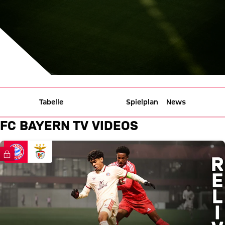
Mittwoch, 06. November 2024, 15:00 UTC
Mi., 06.11.2024, 15:00 UTC
UEFA Youth League
4. Spieltag
FC Bayern Campus - München
Tabelle
FC Bayern TV
Spielplan
News
Videos & Highlights: FCB U19 v
FC BAYERN TV VIDEOS
FC Bayern TV PLUS
FC Bayern U19 gegen Benfica Lissabon U19
3 zu 3
3 : 3
1 zu 2 nach Erste Halbzeit
Zwischenergebnis:
(
1:2
)