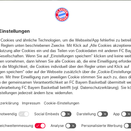
Tabelle
FC Bayern TV
Spielplan
News
aris U19 - UEFA Youth League 2