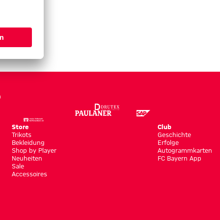
Store
Club
Trikots
Geschichte
Bekleidung
Erfolge
Shop by Player
Autogrammkarten
Neuheiten
FC Bayern App
Sale
Accessoires