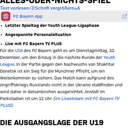
ALLES-ODER-NICHTS-SPIEL
Text vorlesen
Schrift vergrößern
FC Bayern App
Letzter Spieltag der Youth League-Ligaphase
Angespannte Personalsituation
Live mit FC Bayern TV PLUS
Für die
U19
des FC Bayern geht es am Dienstagmittag, 10.
Dezember, um den Einzug in die nächste Runde der
Youth
League
. In der Partie gegen den Nachwuchs von Shakhtar
Donetsk ist ein Sieg für die Münchner Pflicht, um ein
Weiterkommen zu sichern. Das Match kann aufgrund des
Angriffskriegs Russlands nicht in der Ukraine stattfinden und
wird daher in Gelsenkirchen ausgerichtet. Anstoß im
Parkstadion ist um 12 Uhr
(
im Livestream mit FC Bayern TV
PLUS
)
.
DIE AUSGANGSLAGE DER U19