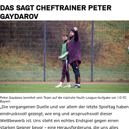
DAS SAGT CHEFTRAINER PETER
GAYDAROV
Peter Gaydarov bereitet sein Team auf die nächste Youth League-Aufgabe vor. | © FC
Bayern
„Die vergangenen Duelle und vor allem der letzte Spieltag haben
eindrucksvoll gezeigt, wie eng und anspruchsvoll dieser
Wettbewerb ist. Uns steht ein echtes Endspiel gegen einen
starken Gegner bevor – eine Herausforderung, die uns alles