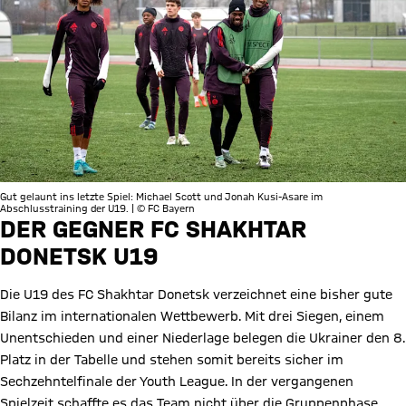
Gut gelaunt ins letzte Spiel: Michael Scott und Jonah Kusi-Asare im
Abschlusstraining der U19. | © FC Bayern
DER GEGNER FC SHAKHTAR
DONETSK U19
Die U19 des FC Shakhtar Donetsk verzeichnet eine bisher gute
Bilanz im internationalen Wettbewerb. Mit drei Siegen, einem
Unentschieden und einer Niederlage belegen die Ukrainer den 8.
Platz in der Tabelle und stehen somit bereits sicher im
Sechzehntelfinale der Youth League. In der vergangenen
Spielzeit schaffte es das Team nicht über die Gruppenphase