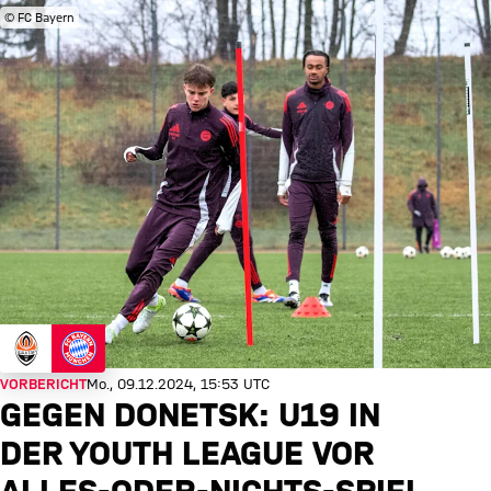
© FC Bayern
VORBERICHT
Mo., 09.12.2024, 15:53 UTC
GEGEN DONETSK: U19 IN
DER YOUTH LEAGUE VOR