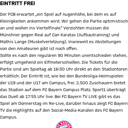
EINTRITT FREI
Der FCB erwartet „ein Spiel auf Augenhöhe, bei dem es auf
Kleinigkeiten ankommen wird. Wir gehen die Partie optimistisch
an und wollen ins Viertelfinale.“ Verzichten müssen die
Münchner gegen Real auf Can Karatas (Aufbautraining) und
Mathis Lange (Muskelverletzung). Inwieweit es Abstellungen
von den Amateuren gibt ist noch offen.
Sollte es nach den regulären 90 Minuten unentschieden stehen,
erfolgt umgehend ein Elfmeterschießen. Die Tickets für die
Partie sind am Spieltag ab 16:30 Uhr direkt an den Stadiontoren
erhältlich. Der Eintritt ist, wie bei den Bundesliga-Heimspielen
der U19 und der U17 am Campus, frei. 2.500 Zuschauern bietet
das Stadion auf dem FC Bayern Campus Platz. Sport1 überträgt
das Duell ab 17:55 Uhr live. Bei FC Bayern TV LIVE gibt es das
Spiel am Donnerstag im Re-Live, darüber hinaus zeigt FC Bayern
TV die Highlights auf den Social-Media-Kanälen des FC Bayern
Campus.