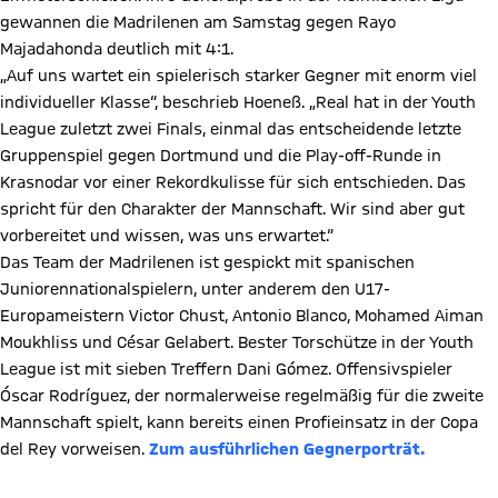
gewannen die Madrilenen am Samstag gegen Rayo
Majadahonda deutlich mit 4:1.
„Auf uns wartet ein spielerisch starker Gegner mit enorm viel
individueller Klasse“, beschrieb Hoeneß. „Real hat in der Youth
League zuletzt zwei Finals, einmal das entscheidende letzte
Gruppenspiel gegen Dortmund und die Play-off-Runde in
Krasnodar vor einer Rekordkulisse für sich entschieden. Das
spricht für den Charakter der Mannschaft. Wir sind aber gut
vorbereitet und wissen, was uns erwartet.“
Das Team der Madrilenen ist gespickt mit spanischen
Juniorennationalspielern, unter anderem den U17-
Europameistern Victor Chust, Antonio Blanco, Mohamed Aiman
Moukhliss und César Gelabert. Bester Torschütze in der Youth
League ist mit sieben Treffern Dani Gómez. Offensivspieler
Óscar Rodríguez, der normalerweise regelmäßig für die zweite
Mannschaft spielt, kann bereits einen Profieinsatz in der Copa
del Rey vorweisen.
Zum ausführlichen Gegnerporträt.