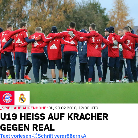
„SPIEL AUF AUGENHÖHE“
Di., 20.02.2018, 12:00 UTC
U19 HEISS AUF KRACHER G
EGEN REAL
Text vorlesen
Schrift vergrößern