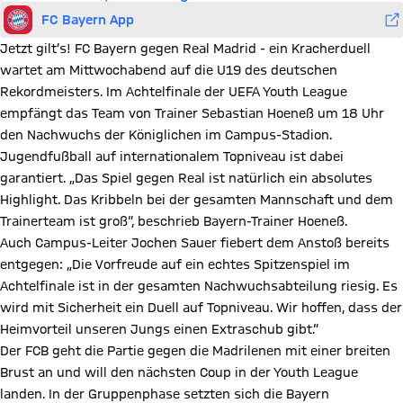
FC Bayern App
Jetzt gilt’s! FC Bayern gegen Real Madrid - ein Kracherduell
wartet am Mittwochabend auf die U19 des deutschen
Rekordmeisters. Im Achtelfinale der UEFA Youth League
empfängt das Team von Trainer Sebastian Hoeneß um 18 Uhr
den Nachwuchs der Königlichen im Campus-Stadion.
Jugendfußball auf internationalem Topniveau ist dabei
garantiert. „Das Spiel gegen Real ist natürlich ein absolutes
Highlight. Das Kribbeln bei der gesamten Mannschaft und dem
Trainerteam ist groß“, beschrieb Bayern-Trainer Hoeneß.
Auch Campus-Leiter Jochen Sauer fiebert dem Anstoß bereits
entgegen: „Die Vorfreude auf ein echtes Spitzenspiel im
Achtelfinale ist in der gesamten Nachwuchsabteilung riesig. Es
wird mit Sicherheit ein Duell auf Topniveau. Wir hoffen, dass der
Heimvorteil unseren Jungs einen Extraschub gibt.“
Der FCB geht die Partie gegen die Madrilenen mit einer breiten
Brust an und will den nächsten Coup in der Youth League
landen. In der Gruppenphase setzten sich die Bayern