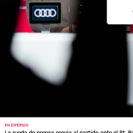
EN DIFERIDO
La rueda de prensa previa al partido ante el St. P