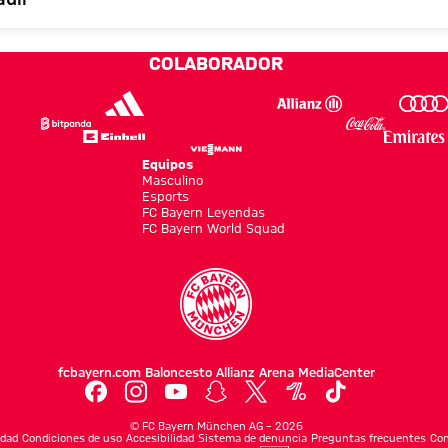
COLABORADOR
Equipos
Masculino
Esports
FC Bayern Leyendas
FC Bayern World Squad
fcbayern.com
Baloncesto
Allianz Arena
MediaCenter
©
FC Bayern München AG
–
2026
idad
Condiciones de uso
Accesibilidad
Sistema de denuncia
Preguntas frecuentes
Con