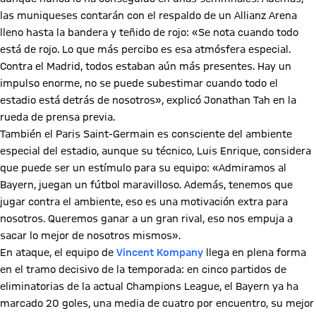
las muniqueses contarán con el respaldo de un Allianz Arena
lleno hasta la bandera y teñido de rojo: «Se nota cuando todo
está de rojo. Lo que más percibo es esa atmósfera especial.
Contra el Madrid, todos estaban aún más presentes. Hay un
impulso enorme, no se puede subestimar cuando todo el
estadio está detrás de nosotros», explicó Jonathan Tah en la
rueda de prensa previa.
También el Paris Saint-Germain es consciente del ambiente
especial del estadio, aunque su técnico, Luis Enrique, considera
que puede ser un estímulo para su equipo: «Admiramos al
Bayern, juegan un fútbol maravilloso. Además, tenemos que
jugar contra el ambiente, eso es una motivación extra para
nosotros. Queremos ganar a un gran rival, eso nos empuja a
sacar lo mejor de nosotros mismos».
En ataque, el equipo de
Vincent Kompany
llega en plena forma
en el tramo decisivo de la temporada: en cinco partidos de
eliminatorias de la actual Champions League, el Bayern ya ha
marcado 20 goles, una media de cuatro por encuentro, su mejor