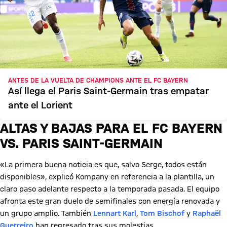
ANTES DE LA VUELTA DE CHAMPIONS ANTE EL FC BAYERN
Así llega el Paris Saint-Germain tras empatar
ante el Lorient
ALTAS Y BAJAS PARA EL FC BAYERN
VS. PARIS SAINT-GERMAIN
«La primera buena noticia es que, salvo Serge, todos están
disponibles», explicó Kompany en referencia a la plantilla, un
claro paso adelante respecto a la temporada pasada. El equipo
afronta este gran duelo de semifinales con energía renovada y
un grupo amplio. También
Lennart Karl
,
Tom Bischof
y
Raphaël
Guerreiro
han regresado tras sus molestias.