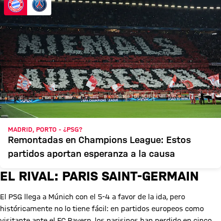
MADRID, PORTO - ¿PSG?
Remontadas en Champions League: Estos
partidos aportan esperanza a la causa
EL RIVAL: PARIS SAINT-GERMAIN
El PSG llega a Múnich con el 5-4 a favor de la ida, pero
históricamente no lo tiene fácil: en partidos europeos como
visitante ante el FC Bayern, los parisinos han perdido en cinco