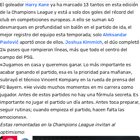
El goleador
Harry Kane
ya ha marcado 13 tantos en esta edición
de la Champions League y está a solo dos goles del récord del
club en competiciones europeas. A ello se suman 40
desmarques en profundidad sin balón en el partido de ida, el
mejor registro del equipo esta temporada; solo
Aleksandar
Pavlović
aportó once de ellos.
Joshua Kimmich
, el dúo completó
24 pases que rompieron líneas, más que todo el centro del
campo del PSG.
«Jugamos en casa y queremos ganar. Lo más importante es
acabar ganando el partido, esa es la prioridad para mañana»,
subrayó el técnico Vincent Kompany en la rueda de prensa del
FC Bayern. «He vivido muchos momentos en mi carrera como
jugador. Antes de estos partidos no hay una fórmula secreta. Es
importante no jugar el partido un día antes. Antes toca preparar,
seguir rutinas; cuando empieza el partido, hacen falta las
emociones».
Estas remontadas en la Champions League invitan al
optimismo: