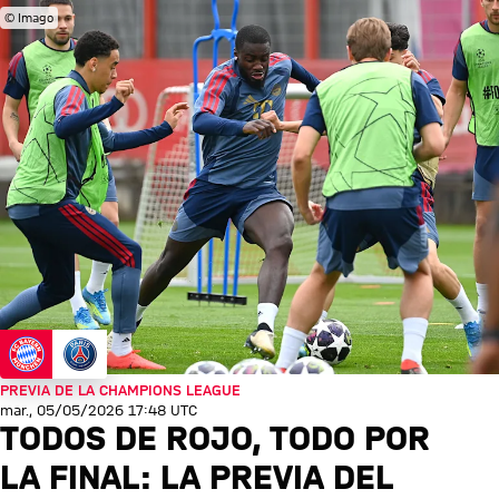
© Imago
PREVIA DE LA CHAMPIONS LEAGUE
mar., 05/05/2026 17:48 UTC
TODOS DE ROJO, TODO POR
LA FINAL: LA PREVIA DEL