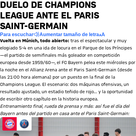
DUELO DE CHAMPIONS
LEAGUE ANTE EL PARIS
SAINT-GERMAIN
Para escuchar
Aumentar tamaño de letra
Vuelta en Múnich, todo abierto:
tras el espectacular y muy
elogiado 5-4 en una ida de locura en el Parque de los Príncipes
—el partido de semifinales más goleador en competición
europea desde 1959/60—, el FC Bayern pelea este miércoles por
la noche en el Allianz Arena ante el Paris Saint-Germain (desde
las 21:00 hora alemana) por un puesto en la final de la
Champions League. El escenario: dos máquinas ofensivas, un
resultado ajustado, un estadio teñido de rojo… y la oportunidad
de escribir otro capítulo en la historia europea.
Entrenamiento final, rueda de prensa y más: así fue el día del
Bayern antes del partido en casa ante el Paris Saint-Germain: