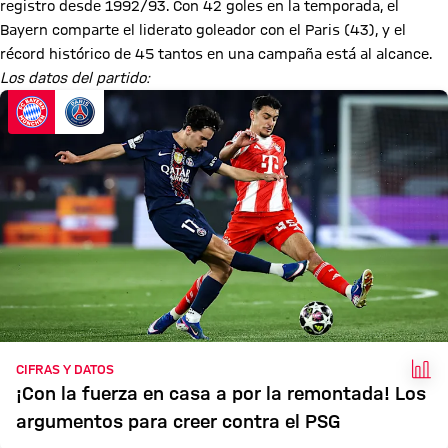
registro desde 1992/93. Con 42 goles en la temporada, el
Bayern comparte el liderato goleador con el Paris (43), y el
récord histórico de 45 tantos en una campaña está al alcance.
Los datos del partido:
HEC
CIFRAS Y DATOS
¡Con la fuerza en casa a por la remontada! Los
argumentos para creer contra el PSG