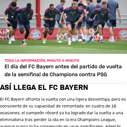
TODA LA INFORMACIÓN, MINUTO A MINUTO
El día del FC Bayern antes del partido de vuelta
de la semifinal de Champions contra PSG
ASÍ LLEGA EL FC BAYERN
El FC Bayern afronta la vuelta con una ligera desventaja, pero es
consciente de su capacidad de remontada: en cuatro de 16
ocasiones, el campeón récord ya ha logrado dar la vuelta a una
eliminatoria tras perder la ida en la era Champions League,
aunque nunca lo ha conseguido en unas semifinales. Además,