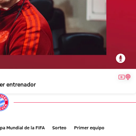
VÍDEO
POD
mer entrenador
pa Mundial de la FIFA
Sorteo
Primer equipo