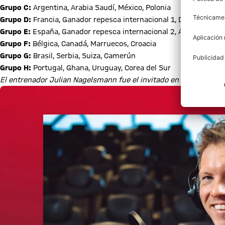
Grupo C:
Argentina, Arabia Saudí, México, Polonia
Grupo D:
Francia, Ganador repesca internacional 1, Dinamarca, 
Grupo E:
España, Ganador repesca internacional 2, Alemania, Ja
Grupo F:
Bélgica, Canadá, Marruecos, Croacia
Grupo G:
Brasil, Serbia, Suiza, Camerún
Grupo H:
Portugal, Ghana, Uruguay, Corea del Sur
El entrenador Julian Nagelsmann fue el invitado en el último epi