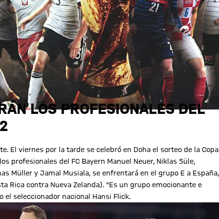
ARÁN LOS PROFESIONALES DEL
2
 El viernes por la tarde se celebró en Doha el sorteo de la Copa
os profesionales del FC Bayern Manuel Neuer, Niklas Süle,
s Müller y Jamal Musiala, se enfrentará en el grupo E a España,
osta Rica contra Nueva Zelanda). "Es un grupo emocionante e
 el seleccionador nacional Hansi Flick.