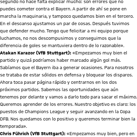
segundo no hace falta explicar mucho: son errores que no
puedes cometer contra el Bayern. A partir de ahí se pone en
marcha la maquinaria, y tampoco quedamos bien en el tercero.
En el descanso ajustamos un par de cosas. Después tuvimos
que defender mucho. Tengo que felicitar a mi equipo porque
luchamos, no nos descompusimos y conseguimos que la
diferencia de goles se mantuviera dentro de lo razonable».
Atakan Karazor (VfB Stuttgart):
«Empezamos muy bien el
partido y quizá podríamos haber marcado algún gol más.
Sabíamos que el Bayern iba a generar ocasiones. Para nosotros
se trataba de estar sólidos en defensa y bloquear los disparos.
Ahora toca pasar página rápido y centrarnos en los dos
próximos partidos. Sabemos las oportunidades que aún
tenemos por delante y vamos a darlo todo para sacar el máximo.
Queremos aprender de los errores. Nuestro objetivo es claro: los
puestos de Champions League y seguir avanzando en la Copa
DFB. Nos quedamos con lo positivo y queremos terminar bien la
temporada».
Chris Führich (VfB Stuttgart):
«Empezamos muy bien, pero en