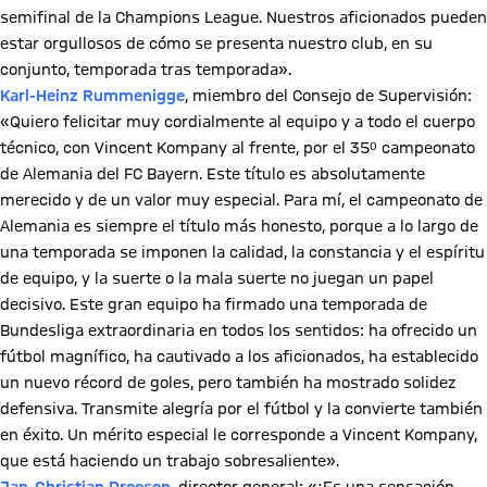
semifinal de la Champions League. Nuestros aficionados pueden
estar orgullosos de cómo se presenta nuestro club, en su
conjunto, temporada tras temporada».
Karl-Heinz Rummenigge
, miembro del Consejo de Supervisión:
«Quiero felicitar muy cordialmente al equipo y a todo el cuerpo
técnico, con Vincent Kompany al frente, por el 35º campeonato
de Alemania del FC Bayern. Este título es absolutamente
merecido y de un valor muy especial. Para mí, el campeonato de
Alemania es siempre el título más honesto, porque a lo largo de
una temporada se imponen la calidad, la constancia y el espíritu
de equipo, y la suerte o la mala suerte no juegan un papel
decisivo. Este gran equipo ha firmado una temporada de
Bundesliga extraordinaria en todos los sentidos: ha ofrecido un
fútbol magnífico, ha cautivado a los aficionados, ha establecido
un nuevo récord de goles, pero también ha mostrado solidez
defensiva. Transmite alegría por el fútbol y la convierte también
en éxito. Un mérito especial le corresponde a Vincent Kompany,
que está haciendo un trabajo sobresaliente».