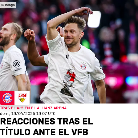
© Imago
TRAS EL 4-2 EN EL ALLIANZ ARENA
dom., 19/04/2026 19:07 UTC
REACCIONES TRAS EL
TÍTULO ANTE EL VFB