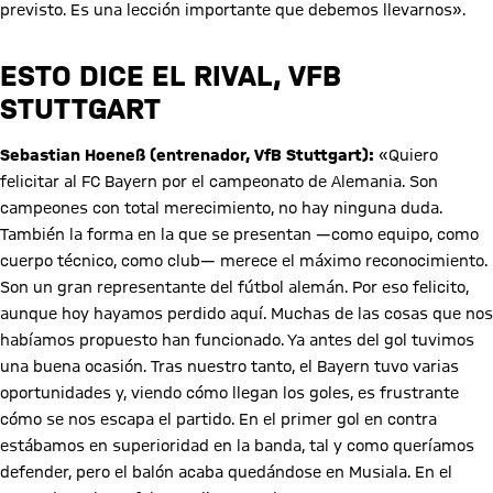
previsto. Es una lección importante que debemos llevarnos».
ESTO DICE EL RIVAL, VFB
STUTTGART
Sebastian Hoeneß (entrenador, VfB Stuttgart):
«Quiero
felicitar al FC Bayern por el campeonato de Alemania. Son
campeones con total merecimiento, no hay ninguna duda.
También la forma en la que se presentan —como equipo, como
cuerpo técnico, como club— merece el máximo reconocimiento.
Son un gran representante del fútbol alemán. Por eso felicito,
aunque hoy hayamos perdido aquí. Muchas de las cosas que nos
habíamos propuesto han funcionado. Ya antes del gol tuvimos
una buena ocasión. Tras nuestro tanto, el Bayern tuvo varias
oportunidades y, viendo cómo llegan los goles, es frustrante
cómo se nos escapa el partido. En el primer gol en contra
estábamos en superioridad en la banda, tal y como queríamos
defender, pero el balón acaba quedándose en Musiala. En el