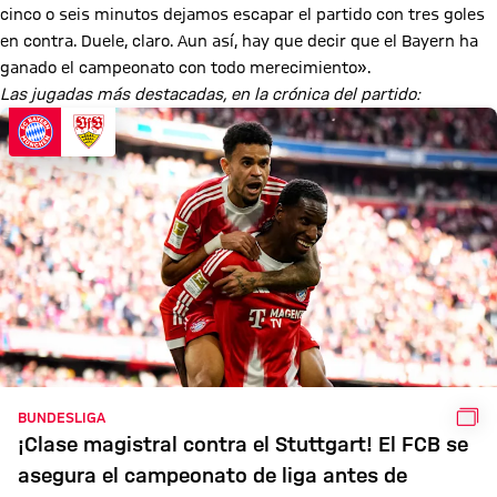
cinco o seis minutos dejamos escapar el partido con tres goles
en contra. Duele, claro. Aun así, hay que decir que el Bayern ha
ganado el campeonato con todo merecimiento».
Las jugadas más destacadas, en la crónica del partido:
GAL
BUNDESLIGA
¡Clase magistral contra el Stuttgart! El FCB se
asegura el campeonato de liga antes de