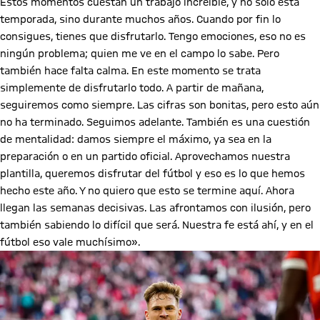
Estos momentos cuestan un trabajo increíble, y no solo esta
temporada, sino durante muchos años. Cuando por fin lo
consigues, tienes que disfrutarlo. Tengo emociones, eso no es
ningún problema; quien me ve en el campo lo sabe. Pero
también hace falta calma. En este momento se trata
simplemente de disfrutarlo todo. A partir de mañana,
seguiremos como siempre. Las cifras son bonitas, pero esto aún
no ha terminado. Seguimos adelante. También es una cuestión
de mentalidad: damos siempre el máximo, ya sea en la
preparación o en un partido oficial. Aprovechamos nuestra
plantilla, queremos disfrutar del fútbol y eso es lo que hemos
hecho este año. Y no quiero que esto se termine aquí. Ahora
llegan las semanas decisivas. Las afrontamos con ilusión, pero
también sabiendo lo difícil que será. Nuestra fe está ahí, y en el
fútbol eso vale muchísimo».