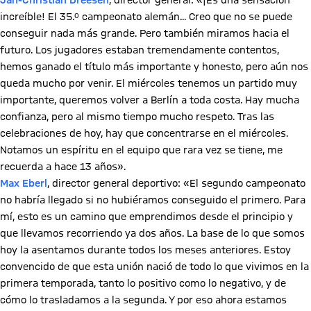
Jan-Christian Dreesen
, director general: «¡Es una sensación
increíble! El 35.º campeonato alemán... Creo que no se puede
conseguir nada más grande. Pero también miramos hacia el
futuro. Los jugadores estaban tremendamente contentos,
hemos ganado el título más importante y honesto, pero aún nos
queda mucho por venir. El miércoles tenemos un partido muy
importante, queremos volver a Berlín a toda costa. Hay mucha
confianza, pero al mismo tiempo mucho respeto. Tras las
celebraciones de hoy, hay que concentrarse en el miércoles.
Notamos un espíritu en el equipo que rara vez se tiene, me
recuerda a hace 13 años».
Max Eberl
, director general deportivo: «El segundo campeonato
no habría llegado si no hubiéramos conseguido el primero. Para
mí, esto es un camino que emprendimos desde el principio y
que llevamos recorriendo ya dos años. La base de lo que somos
hoy la asentamos durante todos los meses anteriores. Estoy
convencido de que esta unión nació de todo lo que vivimos en la
primera temporada, tanto lo positivo como lo negativo, y de
cómo lo trasladamos a la segunda. Y por eso ahora estamos