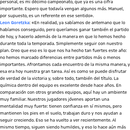
personal, es mi décimo campeonato, que ya es una cifra
importante. Espero que todavía vengan algunos más. Manuel,
por supuesto, es un referente en ese sentido».
Leon Goretzka
: «En realidad, ya sabíamos de antemano que lo
habíamos conseguido, pero queríamos ganar también el partido
de hoy, y hacerlo además de la manera en que lo hemos hecho
durante toda la temporada. Simplemente seguir con nuestro
plan. Creo que eso es lo que nos ha hecho tan fuertes este año:
no hemos marcado diferencias entre partidos más o menos
importantes. Afrontamos cada encuentro de la misma manera, y
esa era hoy nuestra gran tarea. Así es como se puede disfrutar
de verdad de la victoria y, sobre todo, también del título. La
química dentro del equipo es excelente desde hace años. En
comparación con otros grandes equipos, aquí hay un ambiente
muy familiar. Nuestros jugadores jóvenes aportan una
mentalidad muy fuerte: tienen confianza en sí mismos, pero
mantienen los pies en el suelo, trabajan duro y nos ayudan a
seguir creciendo. Eso se ha vuelto a ver recientemente. Al
mismo tiempo, siguen siendo humildes, y eso lo hace aún más