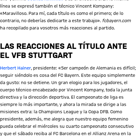
línea se expresó también el técnico Vincent Kompany:
«Maravilloso. Para mí, cada título es como el primero; de lo
contrario, no deberías dedicarte a este trabajo».
fcbayern.com
ha recopilado para vosotros más reacciones al partido.
LAS REACCIONES AL TÍTULO ANTE
EL VFB STUTTGART
Herbert Hainer
, presidente: «Ser campeón de Alemania es difícil;
seguir siéndolo es cosa del FC Bayern. Este equipo simplemente
da gusto: no se detiene. Un gran elogio para los jugadores, el
cuerpo técnico encabezado por Vincent Kompany, toda la junta
directiva y la dirección deportiva. El campeonato de liga es
siempre lo más importante, y ahora la mirada se dirige a las
misiones extra: la Champions League y la Copa DFB. Como
presidente, además, me alegra que nuestro equipo femenino
pueda celebrar el miércoles su cuarto campeonato consecutivo
y que el sábado reciba al FC Barcelona en el Allianz Arena en la