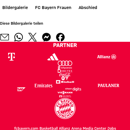
Bildergalerie
FC Bayern Frauen
Abschied
Diese Bildergalerie teilen
PARTNER
fcbayern.com
Basketball
Allianz Arena
Media Center
Jobs