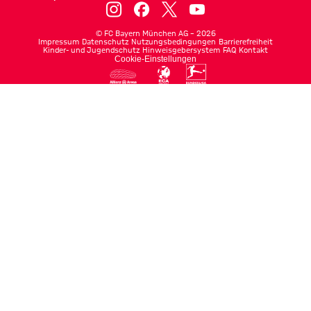
©
FC Bayern München AG
–
2026
Impressum
Datenschutz
Nutzungsbedingungen
Barrierefreiheit
Kinder- und Jugendschutz
Hinweisgebersystem
FAQ
Kontakt
Cookie-Einstellungen