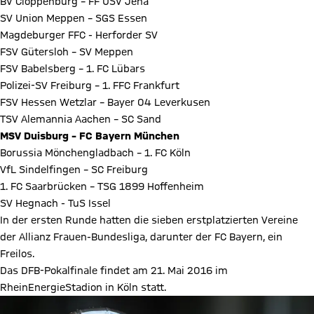
BV Cloppenburg – FF USV Jena
SV Union Meppen – SGS Essen
Magdeburger FFC - Herforder SV
FSV Gütersloh – SV Meppen
FSV Babelsberg – 1. FC Lübars
Polizei-SV Freiburg – 1. FFC Frankfurt
FSV Hessen Wetzlar – Bayer 04 Leverkusen
TSV Alemannia Aachen – SC Sand
MSV Duisburg – FC Bayern München
Borussia Mönchengladbach – 1. FC Köln
VfL Sindelfingen – SC Freiburg
1. FC Saarbrücken – TSG 1899 Hoffenheim
SV Hegnach - TuS Issel
In der ersten Runde hatten die sieben erstplatzierten Vereine
der Allianz Frauen-Bundesliga, darunter der FC Bayern, ein
Freilos.
Das DFB-Pokalfinale findet am 21. Mai 2016 im
RheinEnergieStadion in Köln statt.