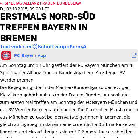
4. SPIELTAG ALLIANZ FRAUEN-BUNDESLIGA
Fr., 02.10.2015, 09:00 UTC
ERSTMALS NORD-SÜD
TREFFEN BAYERN IN
BREMEN
Text vorlesen
Schrift vergrößern
FC Bayern App
Am Sonntag um 14 Uhr gastiert der FC Bayern München am 4.
Spieltag der Allianz Frauen-Bundesliga beim Aufsteiger SV
Werder Bremen.
Die Begegnung, die in der Männer-Bundesliga zu den ewigen
Klassikern gehört, gab es in der Frauen-Bundesliga noch nie:
zum ersten Mal treffen am Sonntag der FC Bayern München und
der SV Werder Bremen aufeinander. Die Deutschen Meisterinnen
aus München zu Gast bei den Aufsteigerinnen in Bremen, die
gleich zu Ligabeginn daheim eine ordentliche Duftmarke setzen
konnten und Mitaufsteiger Köln mit 6:2 nach Hause schickten.