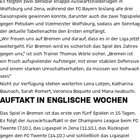
Es folgten zwei denkbar knappe Auswärtsniederlagen in
Wolfsburg und Jena, während der FC Bayern bislang alle drei
Saisonspiele gewinnen konnte, darunter auch die zwei Topspiele
gegen Potsdam und Vizemeister Wolfsburg, sodass am Sonntag
der aktuelle Tabellenachte den Ersten empfängt.
„Wir freuen uns auf Bremen und darauf, dass es in der Liga jetzt
weitergeht. Für Bremen wird es sicherlich das Spiel des Jahres
gegen uns,” ist sich Trainer Thomas Wörle sicher. „Bremen ist
ein frisch aufspielender Aufsteiger, mit einer stabilen Defensive
und einem starken Umschaltverhalten, da müssen wir hellwach
sein.”
Nicht zur Verfügung stehen weiterhin Lena Lotzen, Katharina
Baunach, Sarah Romert, Veronica Boquete und Mana Iwabuchi.
AUFTAKT IN ENGLISCHE WOCHEN
Das Spiel in Bremen ist das erste von fünf Spielen in 15 Tagen.
Es folgt der Auswärtsauftakt in der Champions League beim FC
Twente (7.10.), das Ligaspiel in Jena (11.10.), das Rückspiel
gegen den FC Twente (14.10.) und schließlich das Ligaspiel