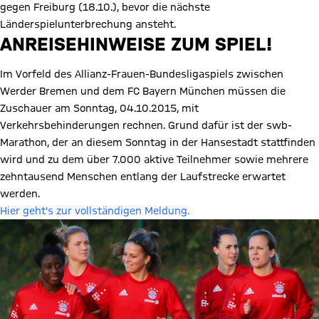
gegen Freiburg (18.10.), bevor die nächste
Länderspielunterbrechung ansteht.
ANREISEHINWEISE ZUM SPIEL!
Im Vorfeld des Allianz-Frauen-Bundesligaspiels zwischen
Werder Bremen und dem FC Bayern München müssen die
Zuschauer am Sonntag, 04.10.2015, mit
Verkehrsbehinderungen rechnen. Grund dafür ist der swb-
Marathon, der an diesem Sonntag in der Hansestadt stattfinden
wird und zu dem über 7.000 aktive Teilnehmer sowie mehrere
zehntausend Menschen entlang der Laufstrecke erwartet
werden.
Hier geht's zur vollständigen Meldung.