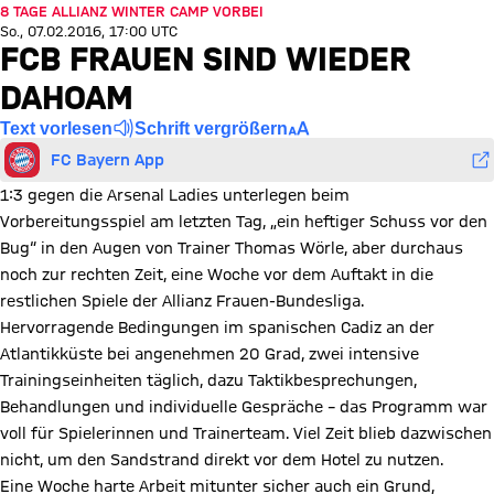
8 TAGE ALLIANZ WINTER CAMP VORBEI
So., 07.02.2016, 17:00 UTC
FCB FRAUEN SIND WIEDER
DAHOAM
Text vorlesen
Schrift vergrößern
FC Bayern App
1:3 gegen die Arsenal Ladies unterlegen beim
Vorbereitungsspiel am letzten Tag, „ein heftiger Schuss vor den
Bug“ in den Augen von Trainer Thomas Wörle, aber durchaus
noch zur rechten Zeit, eine Woche vor dem Auftakt in die
restlichen Spiele der Allianz Frauen-Bundesliga.
Hervorragende Bedingungen im spanischen Cadiz an der
Atlantikküste bei angenehmen 20 Grad, zwei intensive
Trainingseinheiten täglich, dazu Taktikbesprechungen,
Behandlungen und individuelle Gespräche – das Programm war
voll für Spielerinnen und Trainerteam. Viel Zeit blieb dazwischen
nicht, um den Sandstrand direkt vor dem Hotel zu nutzen.
Eine Woche harte Arbeit mitunter sicher auch ein Grund,