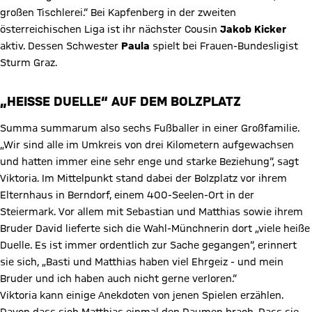
großen Tischlerei.“ Bei Kapfenberg in der zweiten
österreichischen Liga ist ihr nächster Cousin
Jakob
Kicker
aktiv. Dessen Schwester
Paula
spielt bei Frauen-Bundesligist
Sturm Graz.
„HEISSE DUELLE“ AUF DEM BOLZPLATZ
Summa summarum also sechs Fußballer in einer Großfamilie.
„Wir sind alle im Umkreis von drei Kilometern aufgewachsen
und hatten immer eine sehr enge und starke Beziehung“, sagt
Viktoria. Im Mittelpunkt stand dabei der Bolzplatz vor ihrem
Elternhaus in Berndorf, einem 400-Seelen-Ort in der
Steiermark. Vor allem mit Sebastian und Matthias sowie ihrem
Bruder David lieferte sich die Wahl-Münchnerin dort „viele heiße
Duelle. Es ist immer ordentlich zur Sache gegangen“, erinnert
sie sich, „Basti und Matthias haben viel Ehrgeiz - und mein
Bruder und ich haben auch nicht gerne verloren.“
Viktoria kann einige Anekdoten von jenen Spielen erzählen.