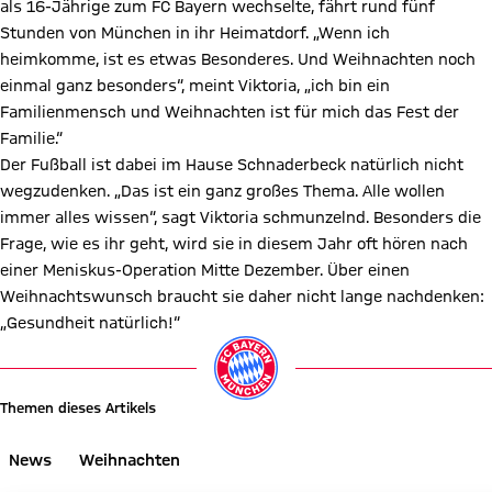
als 16-Jährige zum FC Bayern wechselte, fährt rund fünf
Stunden von München in ihr Heimatdorf. „Wenn ich
heimkomme, ist es etwas Besonderes. Und Weihnachten noch
einmal ganz besonders“, meint Viktoria, „ich bin ein
Familienmensch und Weihnachten ist für mich das Fest der
Familie.“
Der Fußball ist dabei im Hause Schnaderbeck natürlich nicht
wegzudenken. „Das ist ein ganz großes Thema. Alle wollen
immer alles wissen“, sagt Viktoria schmunzelnd. Besonders die
Frage, wie es ihr geht, wird sie in diesem Jahr oft hören nach
einer Meniskus-Operation Mitte Dezember. Über einen
Weihnachtswunsch braucht sie daher nicht lange nachdenken:
„Gesundheit natürlich!“
Themen dieses Artikels
News
Weihnachten