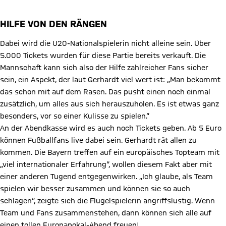
HILFE VON DEN RÄNGEN
Dabei wird die U20-Nationalspielerin nicht alleine sein. Über
5.000 Tickets wurden für diese Partie bereits verkauft. Die
Mannschaft kann sich also der Hilfe zahlreicher Fans sicher
sein, ein Aspekt, der laut Gerhardt viel wert ist: „Man bekommt
das schon mit auf dem Rasen. Das pusht einen noch einmal
zusätzlich, um alles aus sich herauszuholen. Es ist etwas ganz
besonders, vor so einer Kulisse zu spielen.“
An der Abendkasse wird es auch noch Tickets geben. Ab 5 Euro
können Fußballfans live dabei sein. Gerhardt rät allen zu
kommen. Die Bayern treffen auf ein europäisches Topteam mit
„viel internationaler Erfahrung“, wollen diesem Fakt aber mit
einer anderen Tugend entgegenwirken. „Ich glaube, als Team
spielen wir besser zusammen und können sie so auch
schlagen“, zeigte sich die Flügelspielerin angriffslustig. Wenn
Team und Fans zusammenstehen, dann können sich alle auf
einen tollen Europapokal-Abend freuen!