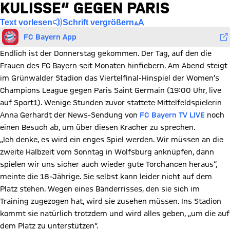
KULISSE“ GEGEN PARIS
Text vorlesen
Schrift vergrößern
FC Bayern App
Endlich ist der Donnerstag gekommen. Der Tag, auf den die
Frauen des FC Bayern seit Monaten hinfiebern. Am Abend steigt
im Grünwalder Stadion das Viertelfinal-Hinspiel der Women’s
Champions League gegen Paris Saint Germain (19:00 Uhr, live
auf Sport1). Wenige Stunden zuvor stattete Mittelfeldspielerin
Anna Gerhardt der News-Sendung von
FC Bayern TV LIVE
noch
einen Besuch ab, um über diesen Kracher zu sprechen.
„Ich denke, es wird ein enges Spiel werden. Wir müssen an die
zweite Halbzeit vom Sonntag in Wolfsburg anknüpfen, dann
spielen wir uns sicher auch wieder gute Torchancen heraus“,
meinte die 18-Jährige. Sie selbst kann leider nicht auf dem
Platz stehen. Wegen eines Bänderrisses, den sie sich im
Training zugezogen hat, wird sie zusehen müssen. Ins Stadion
kommt sie natürlich trotzdem und wird alles geben, „um die auf
dem Platz zu unterstützen“.