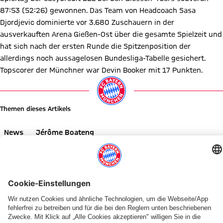
87:53 (52:26) gewonnen. Das Team von Headcoach Sasa
Djordjevic dominierte vor 3.680 Zuschauern in der
ausverkauften Arena Gießen-Ost über die gesamte Spielzeit und
hat sich nach der ersten Runde die Spitzenposition der
allerdings noch aussagelosen Bundesliga-Tabelle gesichert.
Topscorer der Münchner war Devin Booker mit 17 Punkten.
Themen dieses Artikels
News
Jérôme Boateng
Diesen Artikel teilen
WEITERE NEWS