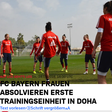
AUF LOS GEHT'S LOS
So., 28.01.2018, 18:00 UTC
FC BAYERN FRAUEN
ABSOLVIEREN ERSTE
TRAININGSEINHEIT IN DOHA
Text vorlesen
Schrift vergrößern