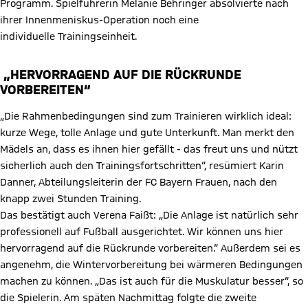
Programm. Spielführerin Melanie Behringer absolvierte nach
ihrer Innenmeniskus-Operation noch eine
individuelle Trainingseinheit.
„HERVORRAGEND AUF DIE RÜCKRUNDE
VORBEREITEN
“
„Die Rahmenbedingungen sind zum Trainieren wirklich ideal:
kurze Wege, tolle Anlage und gute Unterkunft. Man merkt den
Mädels an, dass es ihnen hier gefällt - das freut uns und nützt
sicherlich auch den Trainingsfortschritten“, resümiert Karin
Danner, Abteilungsleiterin der FC Bayern Frauen, nach den
knapp zwei Stunden Training.
Das bestätigt auch Verena Faißt: „Die Anlage ist natürlich sehr
professionell auf Fußball ausgerichtet. Wir können uns hier
hervorragend auf die Rückrunde vorbereiten.“ Außerdem sei es
angenehm, die Wintervorbereitung bei wärmeren Bedingungen
machen zu können. „Das ist auch für die Muskulatur besser“, so
die Spielerin. Am späten Nachmittag folgte die zweite