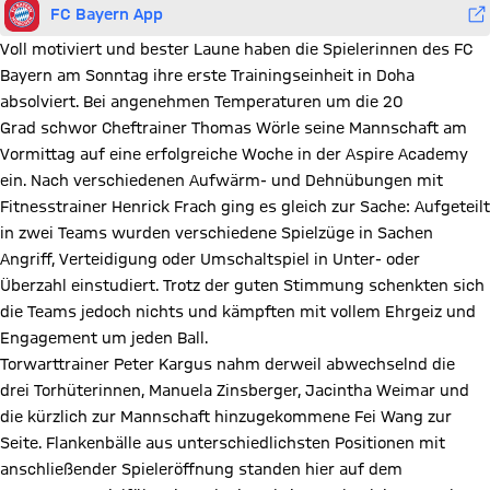
FC Bayern App
Voll motiviert und bester Laune haben die Spielerinnen des FC
Bayern am Sonntag ihre erste Trainingseinheit in Doha
absolviert. Bei angenehmen Temperaturen um die 20
Grad schwor Cheftrainer Thomas Wörle seine Mannschaft am
Vormittag auf eine erfolgreiche Woche in der Aspire Academy
ein. Nach verschiedenen Aufwärm- und Dehnübungen mit
Fitnesstrainer Henrick Frach ging es gleich zur Sache: Aufgeteilt
in zwei Teams wurden verschiedene Spielzüge in Sachen
Angriff, Verteidigung oder Umschaltspiel in Unter- oder
Überzahl einstudiert. Trotz der guten Stimmung schenkten sich
die Teams jedoch nichts und kämpften mit vollem Ehrgeiz und
Engagement um jeden Ball.
Torwarttrainer Peter Kargus nahm derweil abwechselnd die
drei Torhüterinnen, Manuela Zinsberger, Jacintha Weimar und
die kürzlich zur Mannschaft hinzugekommene Fei Wang zur
Seite. Flankenbälle aus unterschiedlichsten Positionen mit
anschließender Spieleröffnung standen hier auf dem