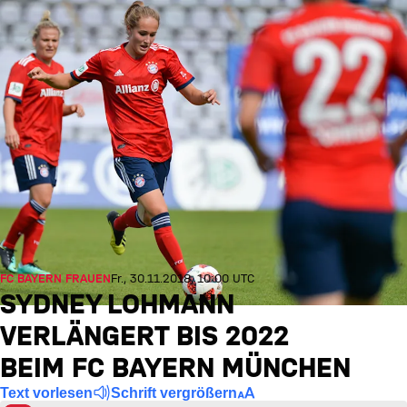
FC BAYERN FRAUEN
Fr., 30.11.2018, 10:00 UTC
SYDNEY LOHMANN
VERLÄNGERT BIS 2022
BEIM FC BAYERN MÜNCHEN
Text vorlesen
Schrift vergrößern