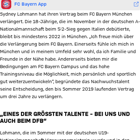
FC Bayern App
Sydney Lohmann hat ihren Vertrag beim FC Bayern München
verlängert. Die 18-Jährige, die im November in der deutschen A-
Nationalmannschaft beim 5:2-Sieg gegen Italien debütierte,
bleibt bis mindestens 2022 in München. „Ich freue mich über
die Verlängerung beim FC Bayern. Einerseits fühle ich mich in
München und in meinem Umfeld sehr wohl, da ich Familie und
Freunde in der Nähe habe. Andererseits bieten mir die
Bedingungen am FC Bayern Campus und das hohe
Trainingsniveau die Möglichkeit, mich persönlich und sportlich
gut weiterzuentwickeln“, begründete das Nachwuchstalent
seine Entscheidung, den bis Sommer 2019 laufenden Vertrag
um drei Jahre zu verlängern.
„EINES DER GRÖSSTEN TALENTE – BEI UNS UND A
UCH BEIM DFB“
Lohmann, die im Sommer mit der deutschen U19-