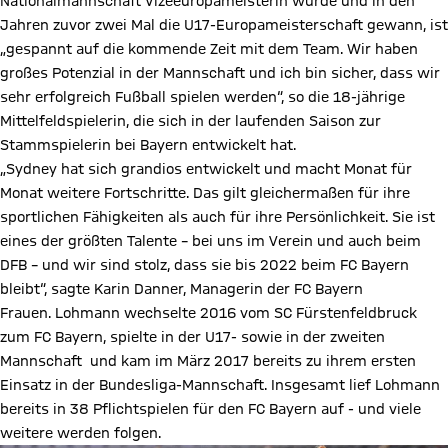
Nationalmannschaft Vizeeuropameisterin wurde und in den
Jahren zuvor zwei Mal die U17-Europameisterschaft gewann, ist
„gespannt auf die kommende Zeit mit dem Team. Wir haben
großes Potenzial in der Mannschaft und ich bin sicher, dass wir
sehr erfolgreich Fußball spielen werden“, so die 18-jährige
Mittelfeldspielerin, die sich in der laufenden Saison zur
Stammspielerin bei Bayern entwickelt hat.
„Sydney hat sich grandios entwickelt und macht Monat für
Monat weitere Fortschritte. Das gilt gleichermaßen für ihre
sportlichen Fähigkeiten als auch für ihre Persönlichkeit. Sie ist
eines der größten Talente – bei uns im Verein und auch beim
DFB – und wir sind stolz, dass sie bis 2022 beim FC Bayern
bleibt“, sagte Karin Danner, Managerin der FC Bayern
Frauen. Lohmann wechselte 2016 vom SC Fürstenfeldbruck
zum FC Bayern, spielte in der U17- sowie in der zweiten
Mannschaft und kam im März 2017 bereits zu ihrem ersten
Einsatz in der Bundesliga-Mannschaft. Insgesamt lief Lohmann
bereits in 38 Pflichtspielen für den FC Bayern auf - und viele
weitere werden folgen.