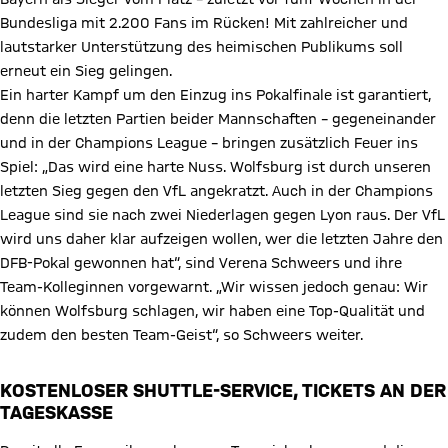
Bundesliga mit 2.200 Fans im Rücken! Mit zahlreicher und
lautstarker Unterstützung des heimischen Publikums soll
erneut ein Sieg gelingen.
Ein harter Kampf um den Einzug ins Pokalfinale ist garantiert,
denn die letzten Partien beider Mannschaften – gegeneinander
und in der Champions League – bringen zusätzlich Feuer ins
Spiel: „Das wird eine harte Nuss. Wolfsburg ist durch unseren
letzten Sieg gegen den VfL angekratzt. Auch in der Champions
League sind sie nach zwei Niederlagen gegen Lyon raus. Der VfL
wird uns daher klar aufzeigen wollen, wer die letzten Jahre den
DFB-Pokal gewonnen hat“, sind Verena Schweers und ihre
Team-Kolleginnen vorgewarnt. „Wir wissen jedoch genau: Wir
können Wolfsburg schlagen, wir haben eine Top-Qualität und
zudem den besten Team-Geist“, so Schweers weiter.
KOSTENLOSER SHUTTLE-SERVICE, TICKETS AN DER
TAGESKASSE