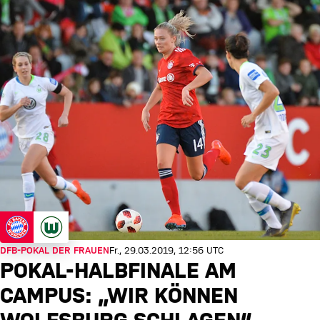
DFB-POKAL DER FRAUEN
Fr., 29.03.2019, 12:56 UTC
POKAL-HALBFINALE AM
CAMPUS: „WIR KÖNNEN